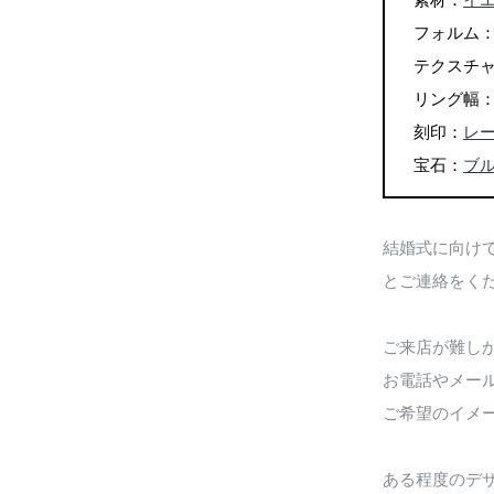
素材：
イエ
フォルム
テクスチ
リング幅：2
刻印：
レー
宝石：
ブ
結婚式に向け
とご連絡をく
ご来店が難し
お電話やメー
ご希望のイメ
ある程度のデ