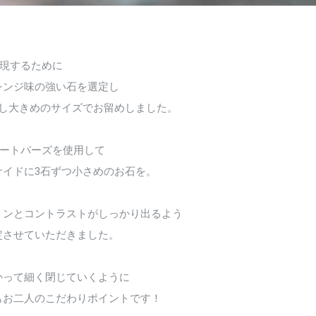
表現するために
レンジ味の強い石を選定し
少し大きめのサイズでお留めしました。
ルートパーズを使用して
サイドに3石ずつ小さめのお石を。
リンとコントラストがしっかり出るよう
定させていただきました。
かって細く閉じていくように
もお二人のこだわりポイントです！