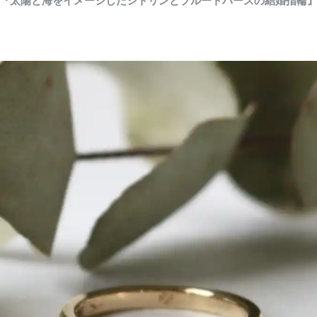
『太陽と海をイメージしたシトリンとブルートパーズの結婚指輪