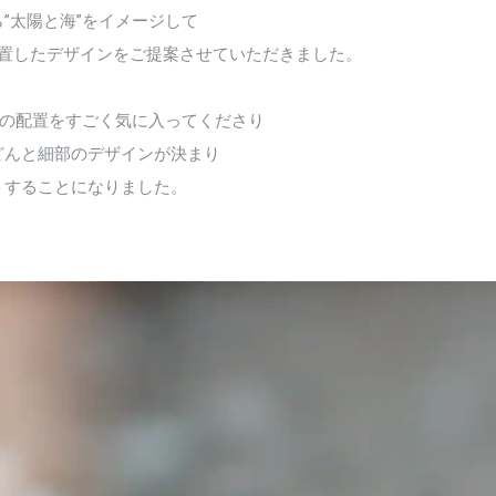
”太陽と海”をイメージして
配置したデザインをご提案させていただきました。
石の配置をすごく気に入ってくださり
どんと細部のデザインが決まり
トすることになりました。