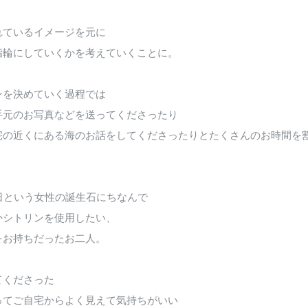
れているイメージを元に
指輪にしていくかを考えていくことに。
ンを決めていく過程では
手元のお写真などを送ってくださったり
宅の近くにある海のお話をしてくださったりとたくさんのお時間を
日という女性の誕生石にちなんで
かシトリンを使用したい、
をお持ちだったお二人。
てくださった
ってご自宅からよく見えて気持ちがいい