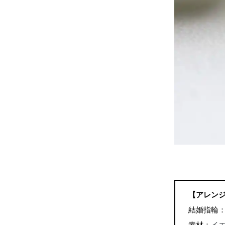
【アレン
結婚指輪