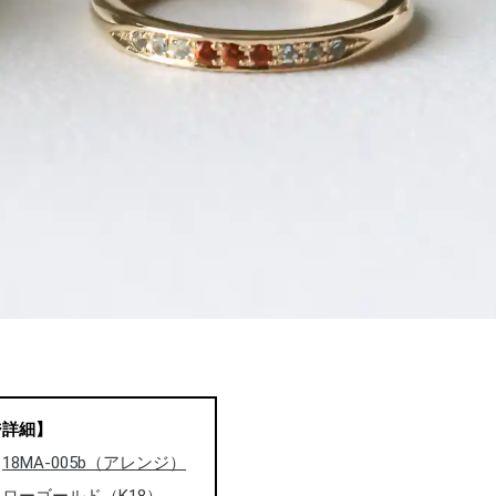
ジ詳細】
：
18MA-005b（アレンジ）