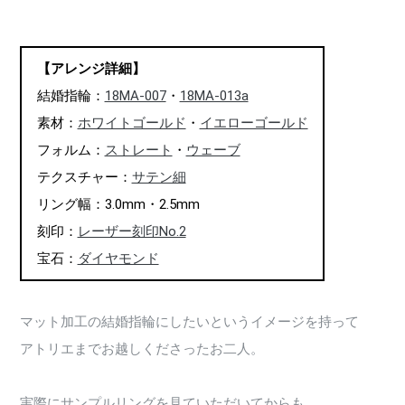
【アレンジ詳細】
結婚指輪：
18MA-007
・
18MA-013a
素材：
ホワイトゴールド
・
イエローゴールド
フォルム：
ストレート
・
ウェーブ
テクスチャー：
サテン細
リング幅：3.0mm・2.5mm
刻印：
レーザー刻印No.2
宝石：
ダイヤモンド
マット加工の結婚指輪にしたいというイメージを持って
アトリエまでお越しくださったお二人。
実際にサンプルリングを見ていただいてからも