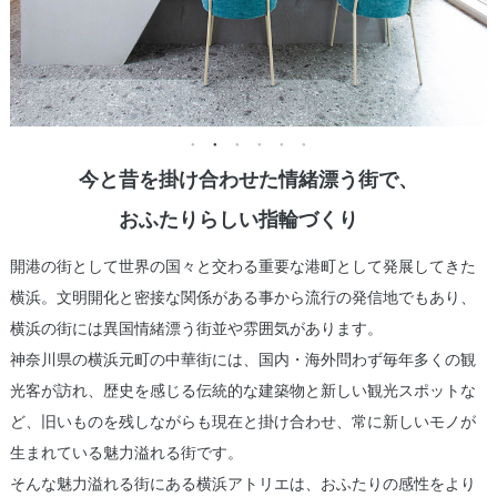
今と昔を掛け合わせた情緒漂う街で、
おふたりらしい指輪づくり
開港の街として世界の国々と交わる重要な港町として発展してきた
横浜。文明開化と密接な関係がある事から流行の発信地でもあり、
横浜の街には異国情緒漂う街並や雰囲気があります。
神奈川県の横浜元町の中華街には、国内・海外問わず毎年多くの観
光客が訪れ、歴史を感じる伝統的な建築物と新しい観光スポットな
ど、旧いものを残しながらも現在と掛け合わせ、常に新しいモノが
生まれている魅力溢れる街です。
そんな魅力溢れる街にある横浜アトリエは、おふたりの感性をより