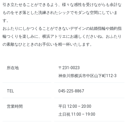
引き立たせることができるよう、様々な感性を受けながらも余計な
ものをそぎ落とした洗練されたシックでモダンな空間にしていま
す。
おふたりにしかつくることができないデザインの結婚指輪や婚約指
輪つくりを楽しみに、横浜アトリエにお越しくださいね。おふたり
の素敵なひとときのお手伝いを精一杯いたします。
所在地
〒231-0023
神奈川県横浜市中区山下町112-3
TEL
045-225-8867
営業時間
平日 12:00 – 20:00
土日祝 11:00 – 19:00