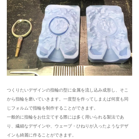
つくりたいデザインの指輪の型に金属を流し込み成形し、そこ
から指輪を磨いていきます。一度型を作ってしまえば何度も同
じフォルムで指輪を制作することができます。
一般的に指輪をお仕立てする際には多く用いられる製法であ
り、繊細なデザインや、ウェーブ・ひねりが入ったようなデザ
インも綺麗に作ることができます。