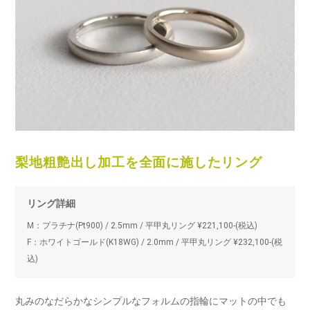
梨地粗艶出し加工を全面に施したリング
リング詳細
M：プラチナ(Pt900) / 2.5mm / 平甲丸リング ¥221,100-(税込)
F：ホワイトゴールド(K18WG) / 2.0mm / 平甲丸リング ¥232,100-(税
込)
丸みのなだらかなシンプルなフォルムの指輪にマットの中でも