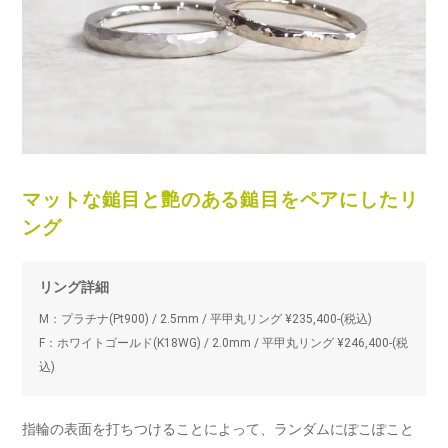
マットな鎚目と艶のある鎚目をペアにしたリ
ング
リング詳細
M：プラチナ(Pt900) / 2.5mm / 平甲丸リング ¥235,400-(税込)
F：ホワイトゴールド(K18WG) / 2.0mm / 平甲丸リング ¥246,400-(税
込)
指輪の表面を打ちつけることによって、ランダムにぽこぽこと