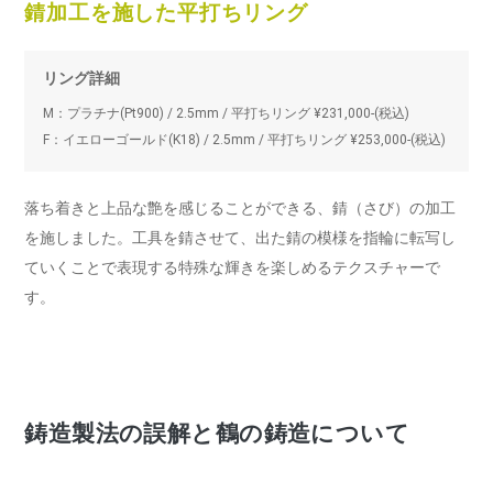
錆加工を施した平打ちリング
リング詳細
M：プラチナ(Pt900) / 2.5mm / 平打ちリング ¥231,000-(税込)
F：イエローゴールド(K18) / 2.5mm / 平打ちリング ¥253,000-(税込)
落ち着きと上品な艶を感じることができる、錆（さび）の加工
を施しました。工具を錆させて、出た錆の模様を指輪に転写し
ていくことで表現する特殊な輝きを楽しめるテクスチャーで
す。
鋳造製法の誤解と鶴の鋳造について