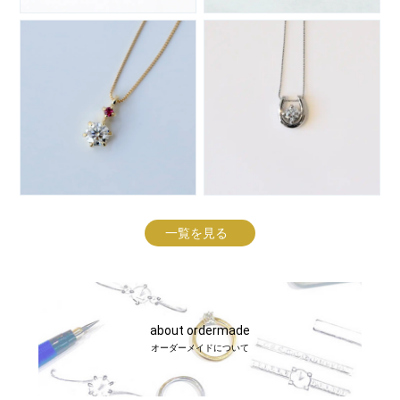
一覧を見る
about ordermade
オーダーメイドについて