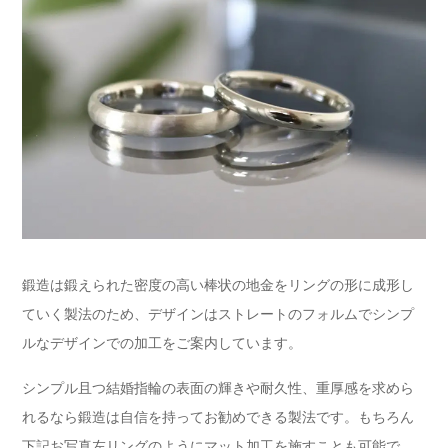
鍛造は鍛えられた密度の高い棒状の地金をリングの形に成形し
ていく製法のため、デザインはストレートのフォルムでシンプ
ルなデザインでの加工をご案内しています。
シンプル且つ結婚指輪の表面の輝きや耐久性、重厚感を求めら
れるなら鍛造は自信を持ってお勧めできる製法です。もちろん
下記お写真左リングのようにマット加工を施すことも可能で