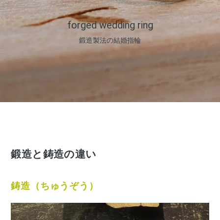
forged wedding ring
鍛造製法の結婚指輪
鍛造と鋳造の違い
鋳造（ちゅうぞう）