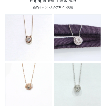
engagement necklace
婚約ネックレスのデザイン実績