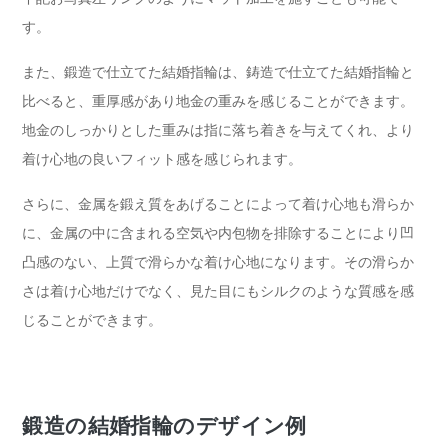
す。
また、鍛造で仕立てた結婚指輪は、鋳造で仕立てた結婚指輪と
比べると、重厚感があり地金の重みを感じることができます。
地金のしっかりとした重みは指に落ち着きを与えてくれ、より
着け心地の良いフィット感を感じられます。
さらに、金属を鍛え質をあげることによって着け心地も滑らか
に、金属の中に含まれる空気や内包物を排除することにより凹
凸感のない、上質で滑らかな着け心地になります。その滑らか
さは着け心地だけでなく、見た目にもシルクのような質感を感
じることができます。
鍛造の結婚指輪のデザイン例