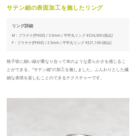
サテン細の表面加工を施したリング
リング詳細
M：プラチナ(Pt900) / 3.0mm / 平甲丸リング ¥234,300-(税込)
F：プラチナ(Pt900) / 2.5mm / 平甲丸リング ¥221,100-(税込)
格子状に細い線が重なり合って布のような柔らかさを感じるこ
とができる、”サテン細”の加工を施しました。ふんわりとした繊
細な表情を楽しむことのできるテクスチャーです。