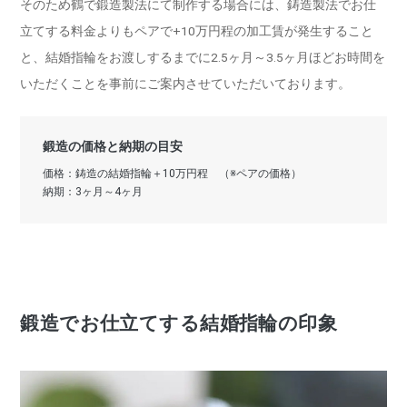
そのため鶴で鍛造製法にて制作する場合には、鋳造製法でお仕
立てする料金よりもペアで+10万円程の加工賃が発生すること
と、結婚指輪をお渡しするまでに2.5ヶ月～3.5ヶ月ほどお時間を
いただくことを事前にご案内させていただいております。
鍛造の価格と納期の目安
価格：鋳造の結婚指輪＋10万円程 （※ペアの価格）
納期：3ヶ月～4ヶ月
鍛造でお仕立てする結婚指輪の印象