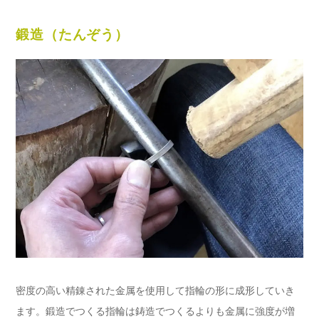
鍛造（たんぞう）
密度の高い精錬された金属を使用して指輪の形に成形していき
ます。鍛造でつくる指輪は鋳造でつくるよりも金属に強度が増