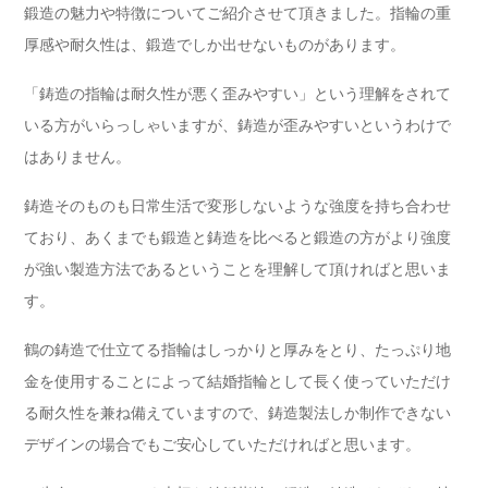
鍛造の魅力や特徴についてご紹介させて頂きました。指輪の重
厚感や耐久性は、鍛造でしか出せないものがあります。
「鋳造の指輪は耐久性が悪く歪みやすい」という理解をされて
いる方がいらっしゃいますが、鋳造が歪みやすいというわけで
はありません。
鋳造そのものも日常生活で変形しないような強度を持ち合わせ
ており、あくまでも鍛造と鋳造を比べると鍛造の方がより強度
が強い製造方法であるということを理解して頂ければと思いま
す。
鶴の鋳造で仕立てる指輪はしっかりと厚みをとり、たっぷり地
金を使用することによって結婚指輪として長く使っていただけ
る耐久性を兼ね備えていますので、鋳造製法しか制作できない
デザインの場合でもご安心していただければと思います。