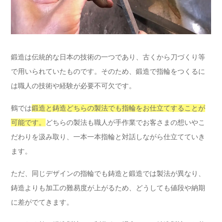
鍛造は伝統的な日本の技術の一つであり、古くから刀づくり等
で用いられていたものです。そのため、鍛造で指輪をつくるに
は職人の技術や経験が必要不可欠です。
鶴では
鍛造と鋳造どちらの製法でも指輪をお仕立てすることが
可能です。
どちらの製法も職人が手作業でお客さまの想いやこ
だわりを汲み取り、一本一本指輪と対話しながら仕立てていき
ます。
ただ、同じデザインの指輪でも鋳造と鍛造では製法が異なり、
鋳造よりも加工の難易度が上がるため、どうしても値段や納期
に差がでてきます。