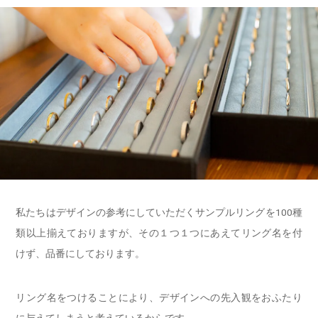
私たちはデザインの参考にしていただくサンプルリングを100種
類以上揃えておりますが、その１つ１つにあえてリング名を付
けず、品番にしております。
リング名をつけることにより、デザインへの先入観をおふたり
に与えてしまうと考えているからです。