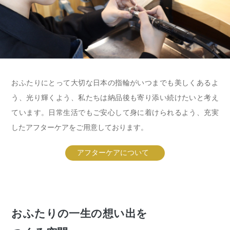
おふたりにとって大切な日本の指輪がいつまでも美しくあるよ
う、光り輝くよう、私たちは納品後も寄り添い続けたいと考え
ています。日常生活でもご安心して身に着けられるよう、充実
したアフターケアをご用意しております。
アフターケアについて
おふたりの一生の想い出を