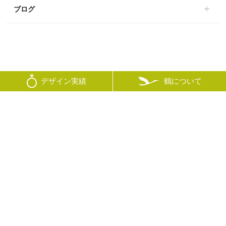
ブログ
鶴について
デザイン実績
© mikoto