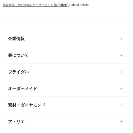
結婚指輪・婚約指輪のオーダーメイド 鶴 (mikoto)
>
about mikoto
企業情報
鶴について
ブライダル
オーダーメイド
素材・ダイヤモンド
アトリエ