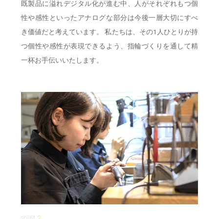
既製品に溢れデジタル化が進む中、人がそれぞれもつ個
性や感性といったアナログな部分は今後一層大切にすべ
き価値だと考えています。 私たちは、その1人ひとりが持
つ個性や感性が表現できるよう、指輪づくりを通して精
一杯お手伝いいたします。
spirit.2