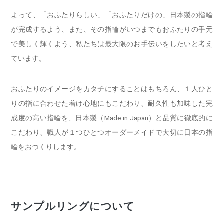
よって、「おふたりらしい」「おふたりだけの」日本製の指輪
が完成するよう、また、その指輪がいつまでもおふたりの手元
で美しく輝くよう、私たちは最大限のお手伝いをしたいと考え
ています。
おふたりのイメージをカタチにすることはもちろん、１人ひと
りの指に合わせた着け心地にもこだわり、耐久性も加味した完
成度の高い指輪を、日本製（Made in Japan）と品質に徹底的に
こだわり、職人が１つひとつオーダーメイドで大切に日本の指
輪をおつくりします。
サンプルリングについて