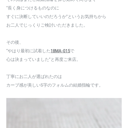
“長く身につけるものなのに
すぐに決断していいのだろうか”というお気持ちから
お二人でじっくりご検討いただきました。
その後、
“やはり最初に試着した
18MA-015
で
心は決まっていました”と再度ご来店。
丁寧にお二人が選ばれたのは
カーブ感が美しいS字のフォルムの結婚指輪です。