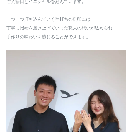
ご入籍日とイニシャルを刻んでいます。
一つ一つ打ち込んでいく手打ちの刻印には
丁寧に指輪を磨き上げていった職人の想いが込められ
手作りの味わいを感じることができます。