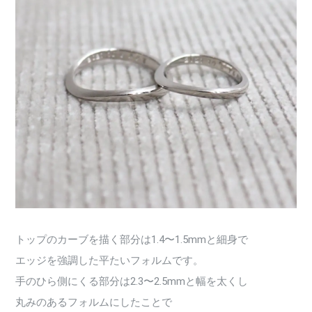
トップのカーブを描く部分は1.4〜1.5mmと細身で
エッジを強調した平たいフォルムです。
手のひら側にくる部分は2.3〜2.5mmと幅を太くし
丸みのあるフォルムにしたことで