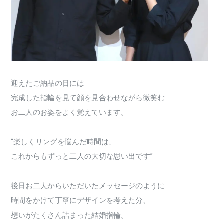
迎えたご納品の日には
完成した指輪を見て顔を見合わせながら微笑む
お二人のお姿をよく覚えています。
“楽しくリングを悩んだ時間は、
これからもずっと二人の大切な思い出です”
後日お二人からいただいたメッセージのように
時間をかけて丁寧にデザインを考えた分、
想いがたくさん詰まった結婚指輪。