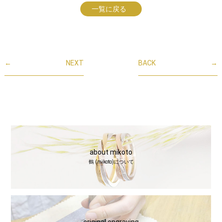
一覧に戻る
←
NEXT
BACK
→
about mikoto
鶴 (mikoto)について