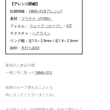
【アレンジ詳細】
結婚指輪：
18MA-015(アレンジ)
素材：
プラチナ（Pt900）
フォルム：
ウェーブ（カーブ）
・
S字
テクスチャ：
ヘアライン
リング幅：左1.5～2.5mm / 右1.4～2.3mm
刻印：
手打ち刻印
最初のご来店の際、
一番に手に取った
18MA-015
。
細身のカーブ感をお二人とも
気に入ってくださいましたね。
その頃はまだご結婚指輪を探し始めて間もなく