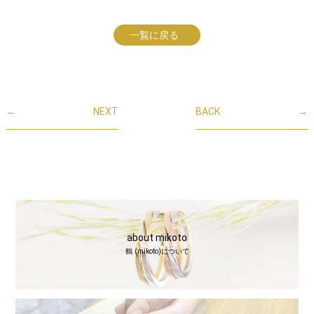
一覧に戻る
←
NEXT
BACK
→
about mikoto
鶴 (mikoto)について