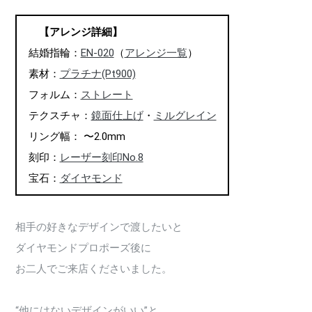
【アレンジ詳細】
結婚指輪：
EN-020
（
アレンジ一覧
）
素材：
プラチナ(Pt900)
フォルム：
ストレート
テクスチャ：
鏡面仕上げ
・
ミルグレイン
リング幅： 〜2.0mm
刻印：
レーザー刻印No.8
宝石：
ダイヤモンド
相手の好きなデザインで渡したいと
ダイヤモンドプロポーズ後に
お二人でご来店くださいました。
“他にはないデザインがいい”と