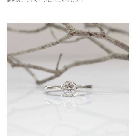
最も際立つデザインに仕上がります。