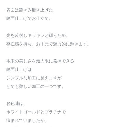
表面は艶々み磨き上げた
鏡面仕上げでお仕立て。
光を反射しキラキラと輝くため、
存在感を持ち、お手元で魅力的に輝きます。
本来の美しさを最大限に発揮できる
鏡面仕上げは
シンプルな加工に見えますが
とても難しい加工の一つです。
お色味は、
ホワイトゴールドとプラチナで
悩まれていましたが、