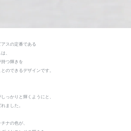
ピアスの定番である
スは、
が持つ輝きを
ことのできるデザインです。
がしっかりと輝くようにと、
ばれました。
ラチナの色が、