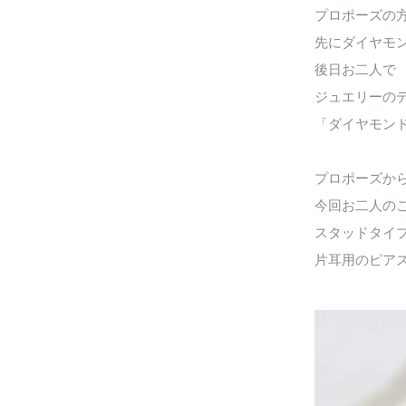
プロポーズの
先にダイヤモ
後日お二人で
ジュエリーの
「ダイヤモン
プロポーズか
今回お二人の
スタッドタイ
片耳用のピア