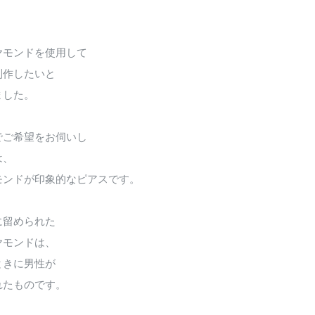
ヤモンドを使用して
制作したいと
ました。
でご希望をお伺いし
は、
モンドが印象的なピアスです。
に留められた
ヤモンドは、
ときに男性が
れたものです。