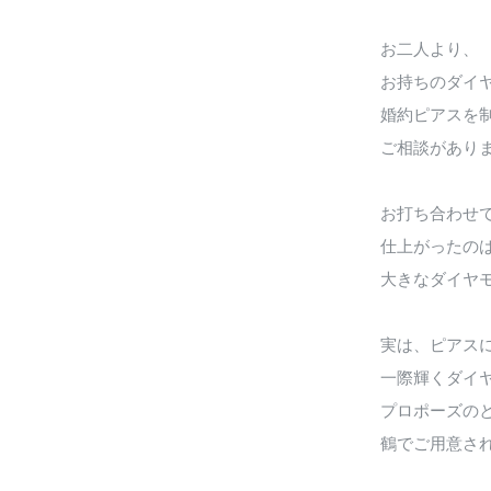
お二人より、
お持ちのダイ
婚約ピアスを
ご相談があり
お打ち合わせ
仕上がったの
大きなダイヤ
実は、ピアス
一際輝くダイ
プロポーズの
鶴でご用意さ