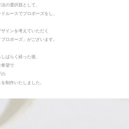
方法の選択肢として、
ンドルースでプロポーズをし、
デザインを考えていただく
ドプロポーズ」がございます。
らしばらく経った後、
ご希望で
プの
スを制作いたしました。