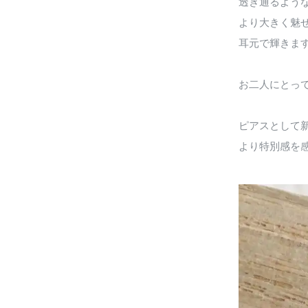
透き通るよう
より大きく魅
耳元で輝きま
お二人にとっ
ピアスとして
より特別感を