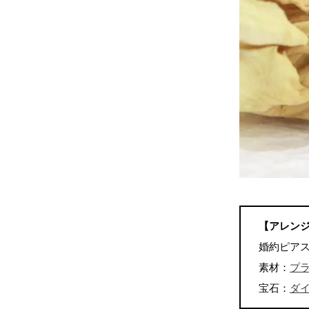
【アレン
婚約ピア
素材：
プ
宝石：
ダ