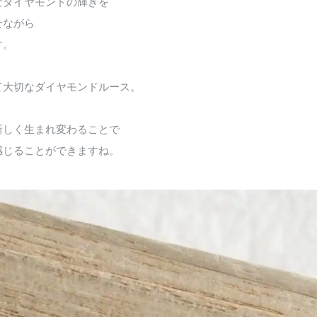
なダイヤモンドの輝きを
せながら
す。
て大切なダイヤモンドルース。
新しく生まれ変わることで
感じることができますね。