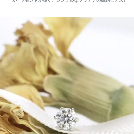
『ダイヤモンドが輝く、シンプルなプラチナの婚約ピアス』