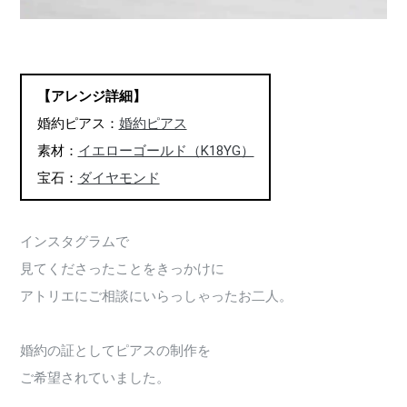
【アレンジ詳細】
婚約ピアス：
婚約ピアス
素材：
イエローゴールド（K18YG）
宝石：
ダイヤモンド
インスタグラムで
見てくださったことをきっかけに
アトリエにご相談にいらっしゃったお二人。
婚約の証としてピアスの制作を
ご希望されていました。