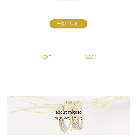
一覧に戻る
←
NEXT
BACK
→
about mikoto
鶴 (mikoto)について