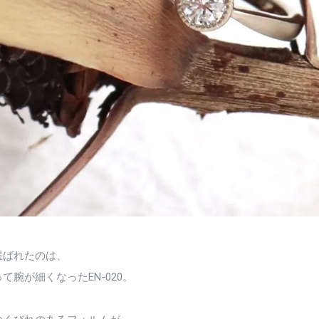
選ばれたのは、
て腕が細くなったEN-020。