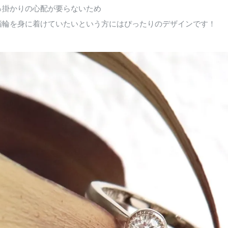
っ掛かりの心配が要らないため
指輪を身に着けていたいという方にはぴったりのデザインです！