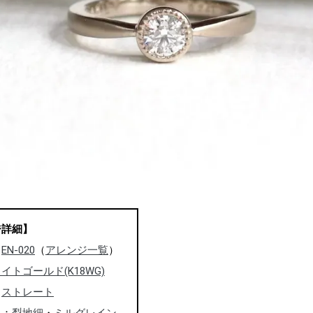
ジ詳細】
：
EN-020
（
アレンジ一覧
）
イトゴールド(K18WG)
：
ストレート