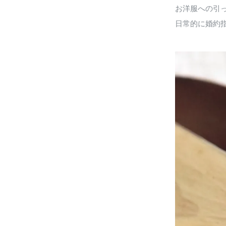
お洋服への引
日常的に婚約