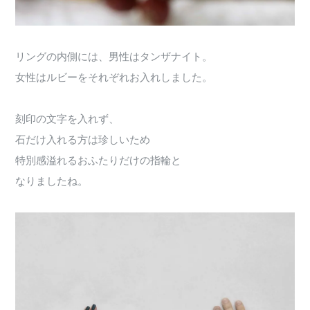
リングの内側には、男性はタンザナイト。
女性はルビーをそれぞれお入れしました。
刻印の文字を入れず、
石だけ入れる方は珍しいため
特別感溢れるおふたりだけの指輪と
なりましたね。