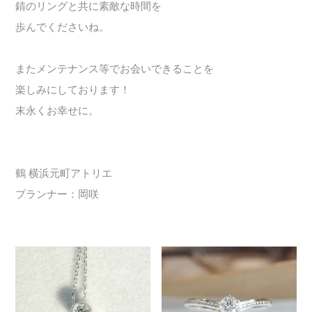
錆のリングと共に素敵な時間を
歩んでくださいね。
またメンテナンス等でお会いできることを
楽しみにしております！
末永くお幸せに。
鶴 横浜元町アトリエ
プランナー：岡咲
608