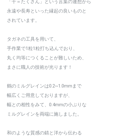
「千＝たくさん」という言葉の連想から
永遠や長寿といった縁起の良いものと
されています。
タガネの工具を用いて、
手作業で1粒1粒打ち込んでおり、
丸く均等につくることが難しいため、
まさに職人の技術が光ります！
鶴のミルグレインは0.2~1.0mmまで
幅広くご用意しておりますが、
幅との相性をみて、0.4mmの小ぶりな
ミルグレインを両端に施しました。
和のような質感の錆と洋から伝わる