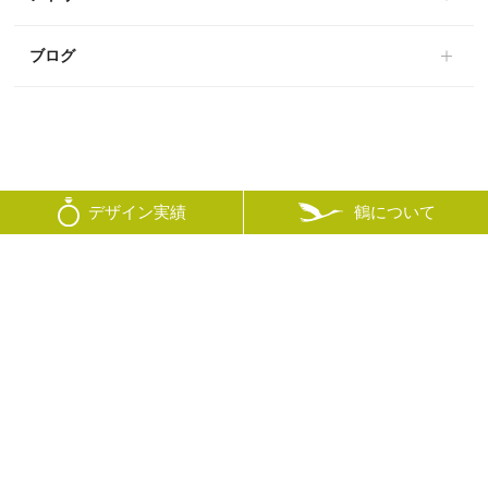
ブログ
鶴について
デザイン実績
© mikoto