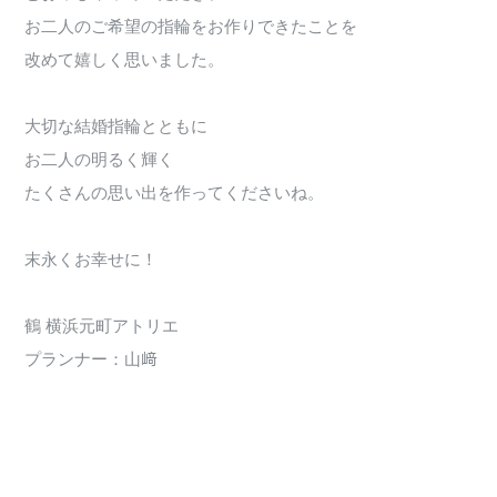
お二人のご希望の指輪をお作りできたことを
改めて嬉しく思いました。
大切な結婚指輪とともに
お二人の明るく輝く
たくさんの思い出を作ってくださいね。
末永くお幸せに！
鶴 横浜元町アトリエ
プランナー：山﨑
1126