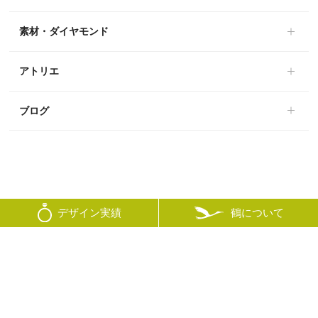
素材・ダイヤモンド
アトリエ
ブログ
鶴について
デザイン実績
© mikoto