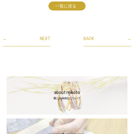
一覧に戻る
←
NEXT
BACK
→
about mikoto
鶴 (mikoto)について