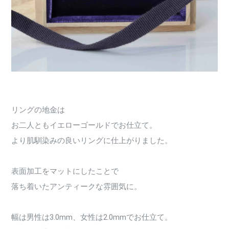
リングの地金は
お二人ともイエローゴールドでお仕立て。
より肌馴染みの良いリングに仕上がりました。
表面加工をマットにしたことで
落ち着いたアンティークな雰囲気に。
幅は男性は3.0mm、女性は2.0mmでお仕立て。