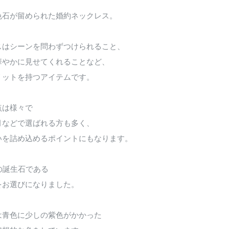
色石が留められた婚約ネックレス。
スはシーンを問わずつけられること、
華やかに見せてくれることなど、
リットを持つアイテムです。
点は様々で
月などで選ばれる方も多く、
いを詰め込めるポイントにもなります。
の誕生石である
をお選びになりました。
は青色に少しの紫色がかかった