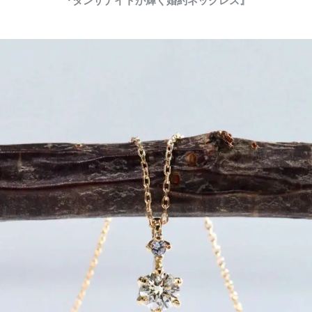
『タンザナイトが輝く婚約ネックレス』