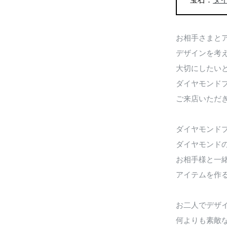
宝石：
ダ
お相手さまと
デザインを考
大切にしたい
ダイヤモンド
ご来店いただ
ダイヤモンド
ダイヤモンド
お相手様と一
アイテムを作
お二人でデザ
何よりも素敵