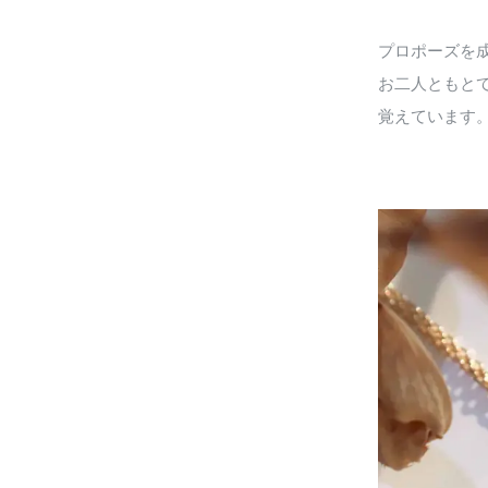
プロポーズを
お二人ともと
覚えています