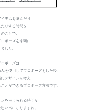
イヤモンド
・
タンザナイト
アイテムを選んだり
えたりする時間を
とのことで、
プロポーズを念頭に
きました。
プロポーズは
のみを使用してプロポーズをした後、
緒にデザインを考え
ることができるプロポーズ方法です。
インを考えられる時間が
な思い出になりますね。