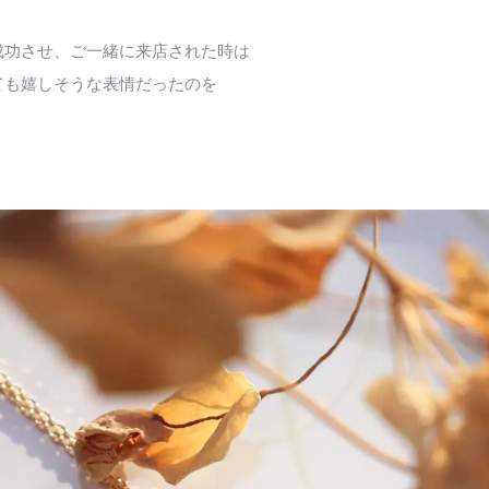
成功させ、ご一緒に来店された時は
ても嬉しそうな表情だったのを
。