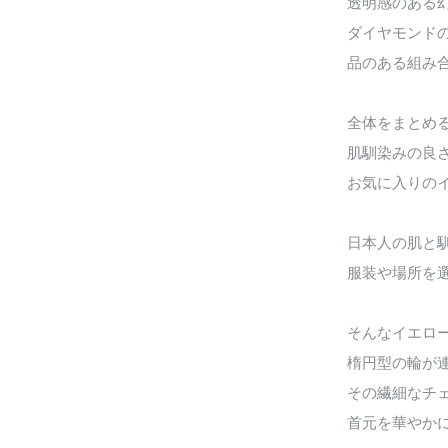
透明感のある
ダイヤモンド
品のある組み
全体をまとめ
肌馴染みの良
お気に入りの
日本人の肌と
服装や場所を
そんなイエロー
楕円型の輪が
その繊細なチ
首元を華やか