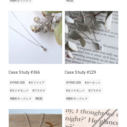
#婚約ネックレス
#鏡面
Case Study #366
Case Study #229
#19NE-005
#サファイア
#19NE-005
#ガーネット
#ダイヤモンド
#プラチナ
#ダイヤモンド
#プラチナ
#婚約ネックレス
#鏡面
#婚約ネックレス