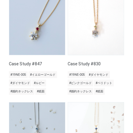
Case Study #847
Case Study #830
#19NE-005
#イエローゴールド
#19NE-005
#ダイヤモンド
#ダイヤモンド
#ルビー
#ピンクゴールド
#ペリドット
#婚約ネックレス
#鏡面
#婚約ネックレス
#鏡面