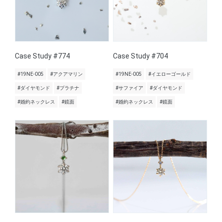
Case Study #774
Case Study #704
#19NE-005
#アクアマリン
#19NE-005
#イエローゴールド
#ダイヤモンド
#プラチナ
#サファイア
#ダイヤモンド
#婚約ネックレス
#鏡面
#婚約ネックレス
#鏡面