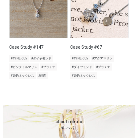
Case Study #147
Case Study #67
#19NE-005
#ダイヤモンド
#19NE-005
#アクアマリン
#ピンクトルマリン
#プラチナ
#ダイヤモンド
#プラチナ
#婚約ネックレス
#鏡面
#婚約ネックレス
about mikoto
鶴について