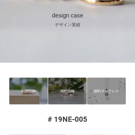
design case
デザイン実績
結婚指輪
婚約指輪
婚約ネックレス
#
19NE-005