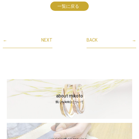
一覧に戻る
←
NEXT
BACK
→
about mikoto
鶴 (mikoto)について