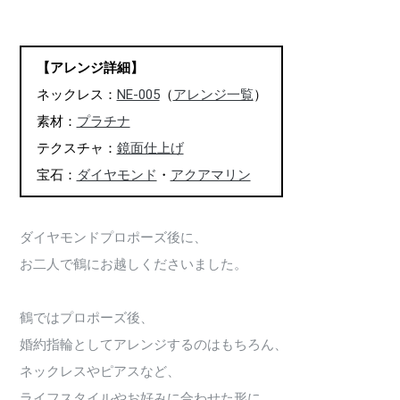
【アレンジ詳細】
ネックレス：
NE-005
（
アレンジ一覧
）
素材：
プラチナ
テクスチャ：
鏡面仕上げ
宝石：
ダイヤモンド
・
アクアマリン
ダイヤモンドプロポーズ後に、
お二人で鶴にお越しくださいました。
鶴ではプロポーズ後、
婚約指輪としてアレンジするのはもちろん、
ネックレスやピアスなど、
ライフスタイルやお好みに合わせた形に