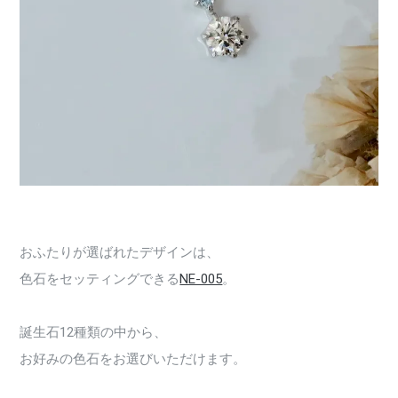
おふたりが選ばれたデザインは、
色石をセッティングできる
NE-005
。
誕生石12種類の中から、
お好みの色石をお選びいただけます。