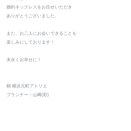
婚約ネックレスをお任せいただき
ありがとうございました。
また、お二人にお会いできることを
楽しみにしております！
末永くお幸せに！
鶴 横浜元町アトリエ
プランナー：山﨑(彩)
3159