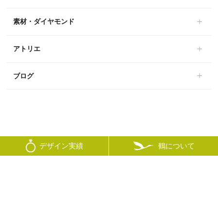
素材・ダイヤモンド
アトリエ
ブログ
鶴について
デザイン実績
© mikoto