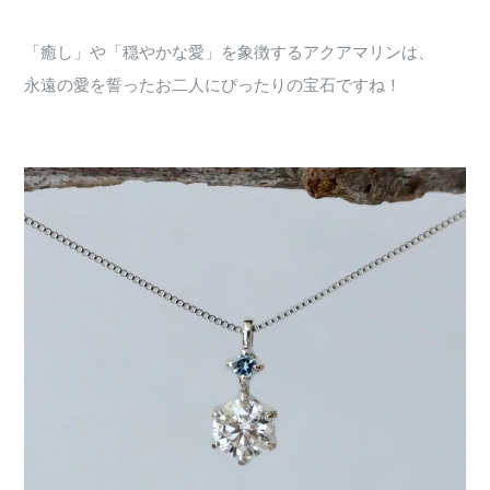
「癒し」や「穏やかな愛」を象徴するアクアマリンは、
永遠の愛を誓ったお二人にぴったりの宝石ですね！