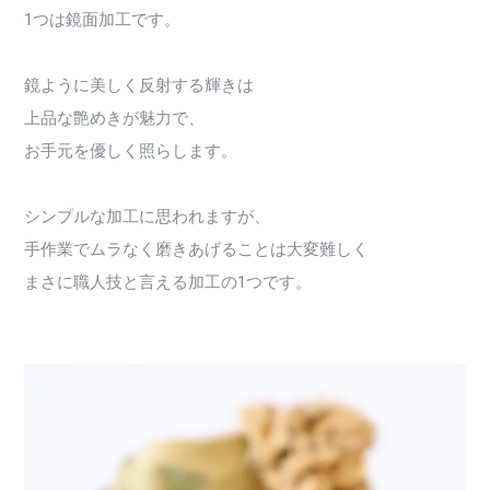
1つは鏡面加工です。
鏡ように美しく反射する輝きは
上品な艶めきが魅力で、
お手元を優しく照らします。
シンプルな加工に思われますが、
手作業でムラなく磨きあげることは大変難しく
まさに職人技と言える加工の1つです。