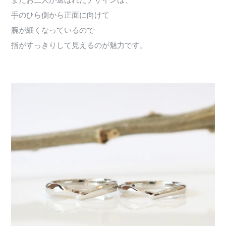
またお二人が選ばれたデザインは、
手のひら側から正面に向けて
腕が細くなっているので
指がすっきりして見えるのが魅力です。