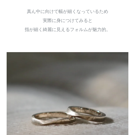
真ん中に向けて幅が細くなっているため
実際に身につけてみると
指が細く綺麗に見えるフォルムが魅力的。