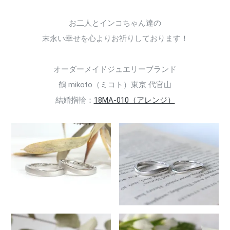
お二人とインコちゃん達の
末永い幸せを心よりお祈りしております！
オーダーメイドジュエリーブランド
鶴 mikoto（ミコト）東京 代官山
結婚指輪：
18MA-010（アレンジ）
157