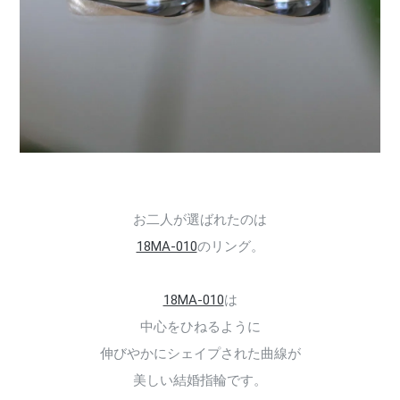
お二人が選ばれたのは
18MA-010
のリング。
18MA-010
は
中心をひねるように
伸びやかにシェイプされた曲線が
美しい結婚指輪です。