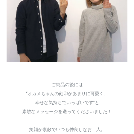
ご納品の後には
“オカメちゃんの刻印があまりに可愛く、
幸せな気持ちでいっぱいです”と
素敵なメッセージを送ってくださいました！
笑顔が素敵でいつも仲良しなお二人。