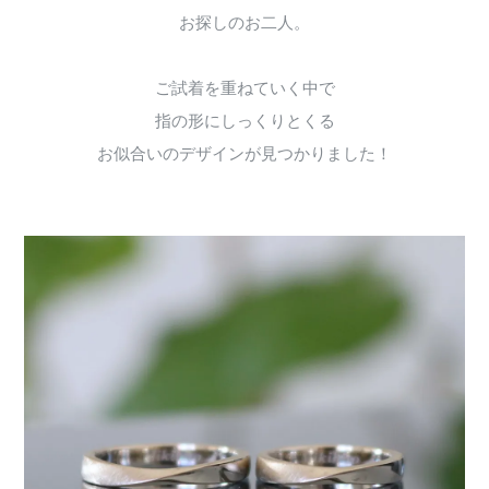
お探しのお二人。
ご試着を重ねていく中で
指の形にしっくりとくる
お似合いのデザインが見つかりました！