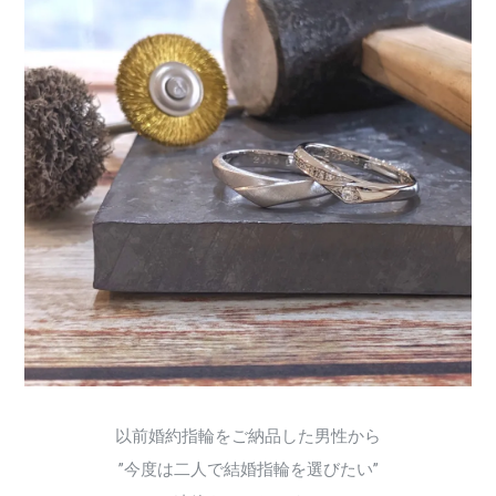
以前婚約指輪をご納品した男性から
”今度は二人で結婚指輪を選びたい”