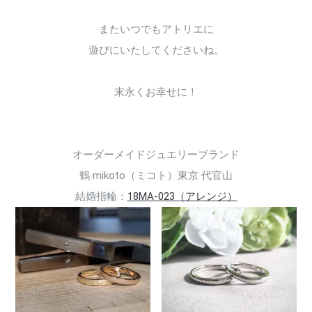
またいつでもアトリエに
遊びにいたしてくださいね。
末永くお幸せに！
オーダーメイドジュエリーブランド
鶴 mikoto（ミコト）東京 代官山
結婚指輪：
18MA-023（アレンジ）