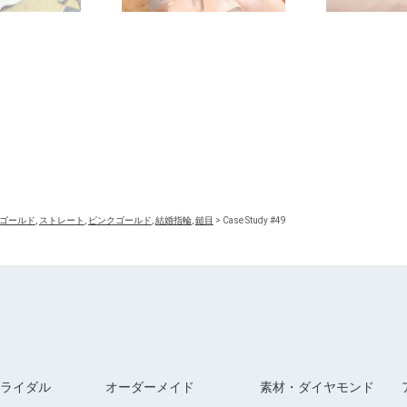
ゴールド
,
ストレート
,
ピンクゴールド
,
結婚指輪
,
鎚目
>
Case Study #49
ライダル
オーダーメイド
素材・ダイヤモンド