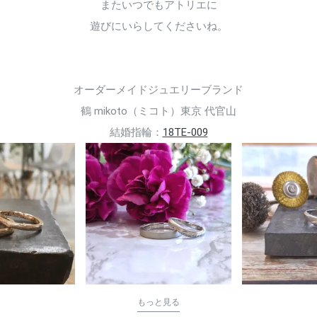
またいつでもアトリエに
遊びにいらしてくださいね。
オーダーメイドジュエリーブランド
鶴 mikoto（ミコト）東京 代官山
結婚指輪：
18TE-009
もっと見る