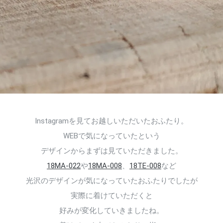
Instagramを見てお越しいただいたおふたり。
WEBで気になっていたという
デザインからまずは見ていただきました。
18MA-022
や
18MA-008
、
18TE-008
など
光沢のデザインが気になっていたおふたりでしたが
実際に着けていただくと
好みが変化していきましたね。