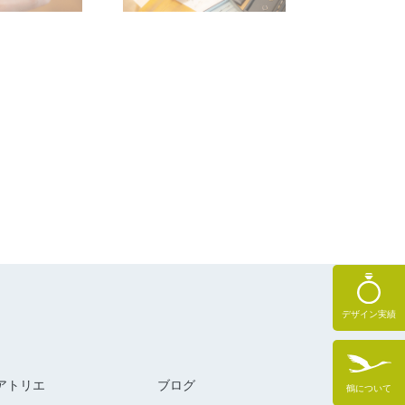
デザイン実績
アトリエ
ブログ
鶴について