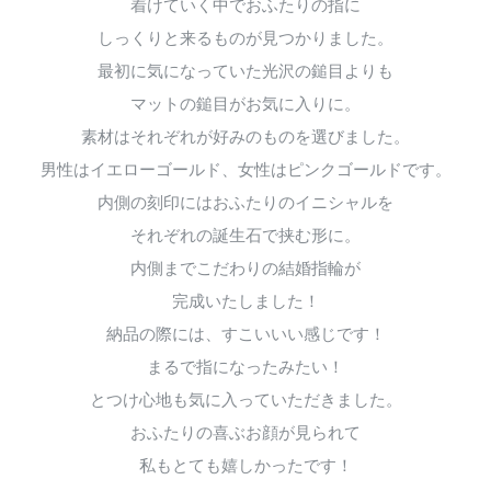
着けていく中でおふたりの指に
しっくりと来るものが見つかりました。
最初に気になっていた光沢の鎚目よりも
マットの鎚目がお気に入りに。
素材はそれぞれが好みのものを選びました。
男性はイエローゴールド、女性はピンクゴールドです。
内側の刻印にはおふたりのイニシャルを
それぞれの誕生石で挟む形に。
内側までこだわりの結婚指輪が
完成いたしました！
納品の際には、すこいいい感じです！
まるで指になったみたい！
とつけ心地も気に入っていただきました。
おふたりの喜ぶお顔が見られて
私もとても嬉しかったです！