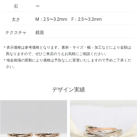
石
ー
太さ
M：2.5〜3.2mm F：2.5〜3.2mm
テクスチャ
鏡面
＊表示価格は参考価格となります。素材・サイズ・幅・加工などにより金額は
異なりますので、ぜひご来店のうえお気軽にご相談ください。
＊地金相場の変動により価格は予告なしに変更いたしますので予めご了承くだ
さい。
デザイン実績