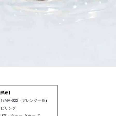
ジ詳細】
：
18MA-022
（
アレンジ一覧
）
ンビリング