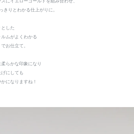
ースにイエローゴールドを組み合わせ、
はっきりとわかる仕上がりに。
りとした
ォルムがよくわかる
」でお仕立て。
は柔らかな印象になり
上げにしても
やかになりますね！