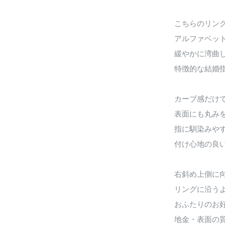
こちらのリン
アルファベッ
緩やかに湾曲
特徴的な結婚
カーブ感だけ
表面にも丸み
指に馴染みや
付け心地の良
右斜め上側に
リングに沿う
おふたりのお
地金・表面の