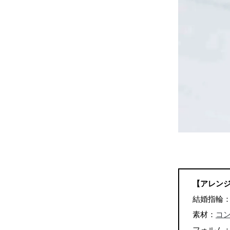
【アレン
結婚指輪
素材：
コ