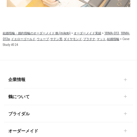
結婚指輪・婚約指輪のオーダーメイド 鶴 (mikoto)
>
オーダーメイド実績
>
18MA-013
,
18MA-
013a
,
イエローゴールド
,
ウェーブ
,
サテン荒
,
ダイヤモンド
,
プラチナ
,
マット
,
結婚指輪
>
Case
Study #324
企業情報
鶴について
ブライダル
オーダーメイド