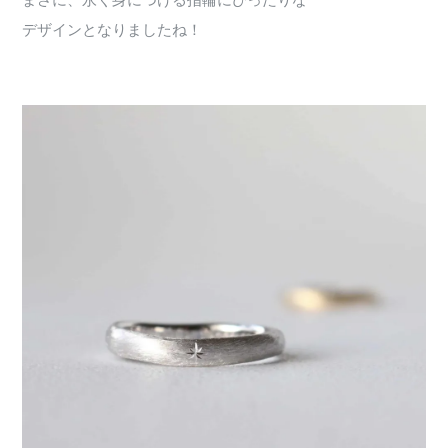
まさに、永く身につける指輪にぴったりな
デザインとなりましたね！