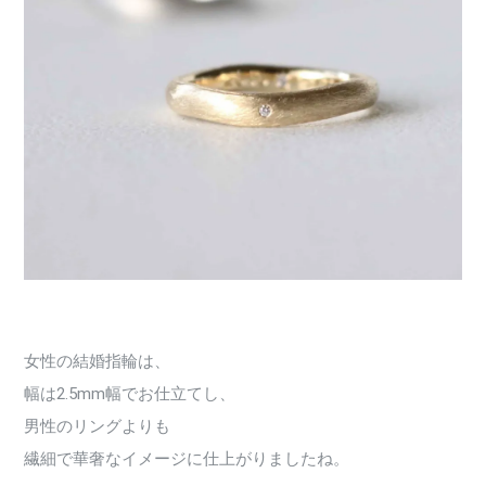
女性の結婚指輪は、
幅は2.5mm幅でお仕立てし、
男性のリングよりも
繊細で華奢なイメージに仕上がりましたね。