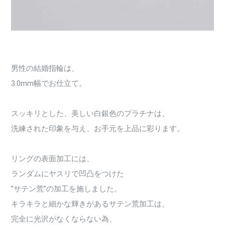
男性の結婚指輪は、
3.0mm幅でお仕立て。
スッキリとした、美しい白銀色のプラチナは、
洗練された印象を与え、お手元を上品に彩ります。
リングの表面加工には、
ランダムにヤスリで凹凸をつけた
”サテン荒”の加工を施しました。
キラキラと細かな輝きがあるサテン荒加工は、
完全に光沢がなくならない為、