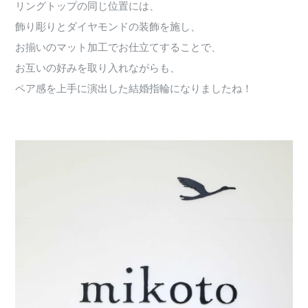
リングトップの同じ位置には、
飾り彫りとダイヤモンドの装飾を施し、
お揃いのマット加工でお仕立てすることで、
お互いの好みを取り入れながらも、
ペア感を上手に演出した結婚指輪になりましたね！