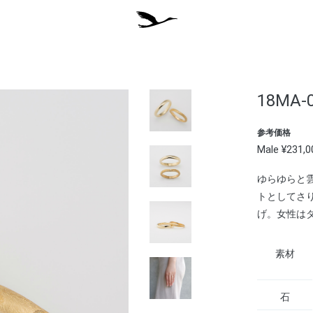
18MA-
参考価格
Male ¥231,
ゆらゆらと
トとしてさ
げ。女性は
素材
石