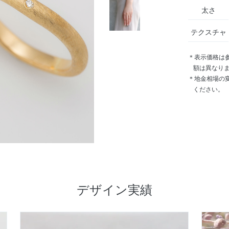
太さ
テクスチャ
＊表示価格は
額は異なり
＊地金相場の
ください。
デザイン実績