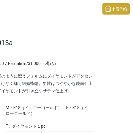
来店予約
013a
000 / Female ¥231,000（税込）
雲のように漂うフォルムにダイヤモンドがアクセン
りげなく輝く結婚指輪。男性はつややかな鏡面仕上
ダイヤモンドが引き立つサテン仕上げ。
M：K18（イエローゴールド） F：K18（イエ
ローゴールド）
F：ダイヤモンド１pc