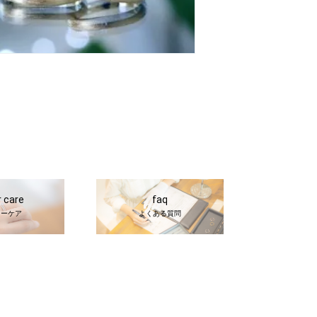
r care
faq
ターケア
よくある質問