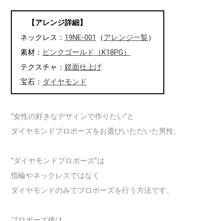
【アレンジ詳細】
ネックレス：
19NE-001
（
アレンジ一覧
）
素材：
ピンクゴールド（K18PG）
テクスチャ：
鏡面仕上げ
宝石：
ダイヤモンド
“女性の好きなデザインで作りたい”と
ダイヤモンドプロポーズをお選びいただいた男性。
“ダイヤモンドプロポーズ”は
指輪やネックレスではなく
ダイヤモンドのみでプロポーズを行う方法です。
プロポーズ後は、