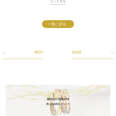
もっと見る
一覧に戻る
←
NEXT
BACK
→
about mikoto
鶴 (mikoto)について