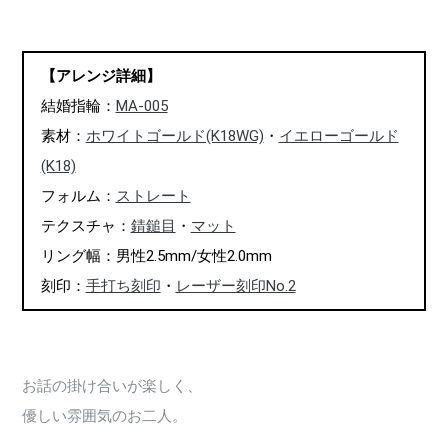
【アレンジ詳細】
結婚指輪：
MA-005
素材：
ホワイトゴールド(K18WG)
・
イエローゴールド
(K18)
フォルム：
ストレート
テクスチャ：
錆鎚目
・
マット
リング幅：男性2.5mm/女性2.0mm
刻印：
手打ち刻印
・
レーザー刻印No.2
お話の掛け合いが楽しく、
優しい雰囲気のお二人。