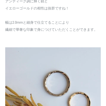
アンティーク調に輝く錆と
イエローゴールドの相性は抜群ですね！
幅は2.0mmと細身で仕立てることにより
繊細で華奢な印象で身につけていただくことができます。