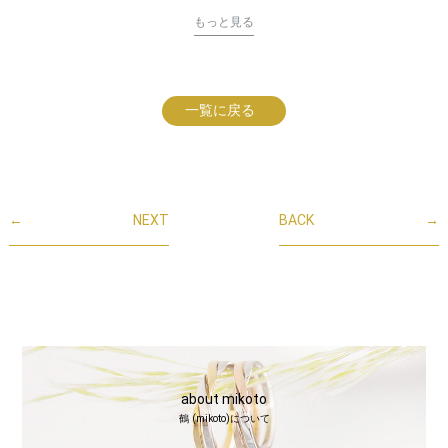
もっと見る
一覧に戻る
←
NEXT
BACK
→
about mikoto
鶴 (mikoto)について