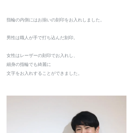
指輪の内側にはお揃いの刻印をお入れしました。
男性は職人が手で打ち込んだ刻印。
女性はレーザーの刻印でお入れし、
細身の指輪でも綺麗に
文字をお入れすることができました。