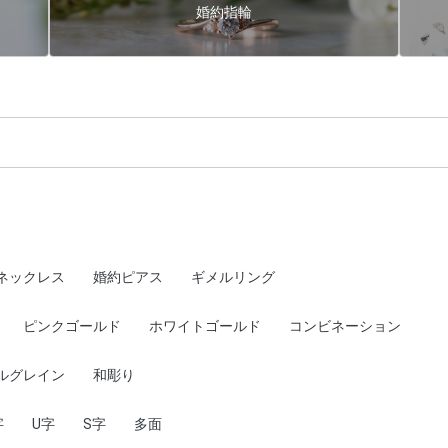
婚約指輪
ネックレス
婚約ピアス
ギメルリング
ピンクゴールド
ホワイトゴールド
コンビネーション
ルグレイン
和彫り
字
U字
S字
多面