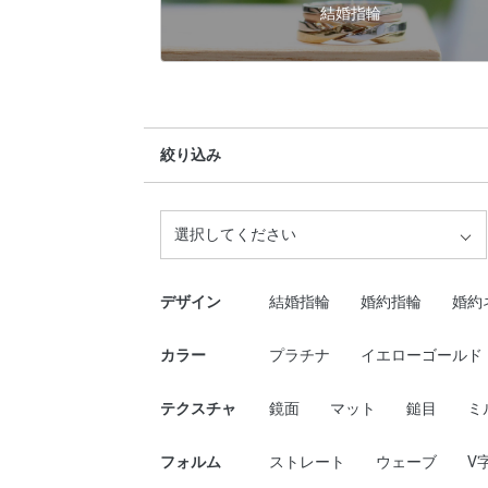
結婚指輪
絞り込み
選択してください
デザイン
結婚指輪
婚約指輪
婚約
カラー
プラチナ
イエローゴールド
テクスチャ
鏡面
マット
鎚目
ミ
フォルム
ストレート
ウェーブ
V