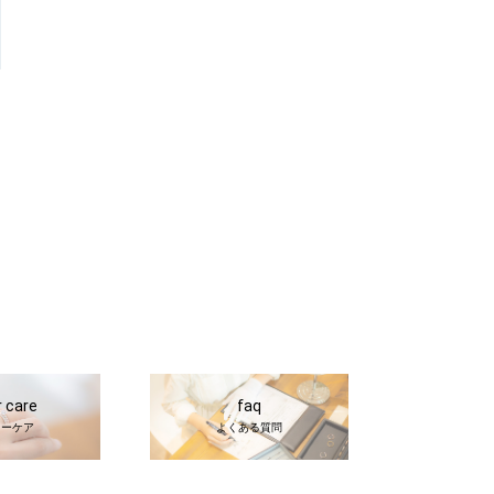
r care
faq
ターケア
よくある質問