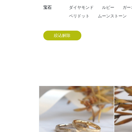
宝石
ダイヤモンド
ルビー
ガー
ペリドット
ムーンストーン
絞込解除