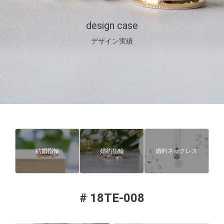
design case
デザイン実績
結婚指輪
婚約指輪
婚約ネックレス
#
18TE-008