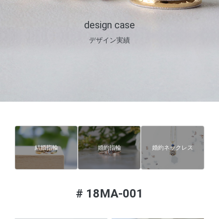
design case
デザイン実績
結婚指輪
婚約指輪
婚約ネックレス
#
18MA-001