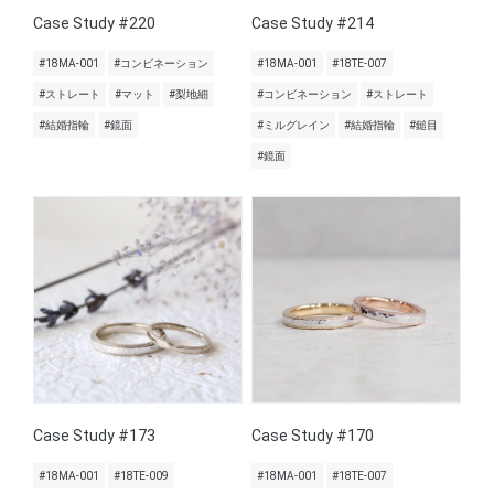
Case Study #220
Case Study #214
#18MA-001
#コンビネーション
#18MA-001
#18TE-007
#ストレート
#マット
#梨地細
#コンビネーション
#ストレート
#結婚指輪
#鏡面
#ミルグレイン
#結婚指輪
#鎚目
#鏡面
Case Study #173
Case Study #170
#18MA-001
#18TE-009
#18MA-001
#18TE-007