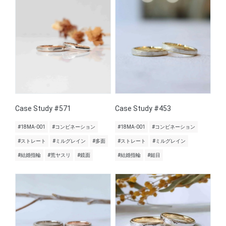
Case Study #571
Case Study #453
#18MA-001
#コンビネーション
#18MA-001
#コンビネーション
#ストレート
#ミルグレイン
#多面
#ストレート
#ミルグレイン
#結婚指輪
#荒ヤスリ
#鏡面
#結婚指輪
#鎚目