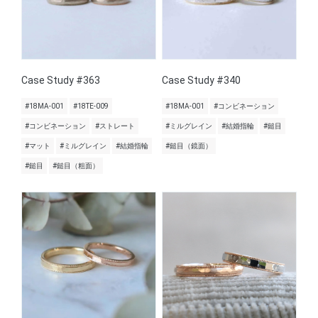
Case Study #363
Case Study #340
#18MA-001
#18TE-009
#18MA-001
#コンビネーション
#コンビネーション
#ストレート
#ミルグレイン
#結婚指輪
#鎚目
#マット
#ミルグレイン
#結婚指輪
#鎚目（鏡面）
#鎚目
#鎚目（粗面）