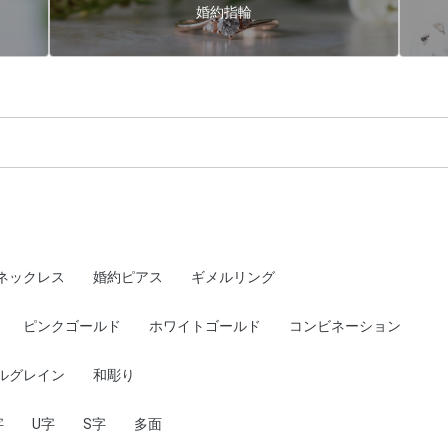
婚約指輪
ネックレス
婚約ピアス
ギメルリング
ピンクゴールド
ホワイトゴールド
コンビネーション
ルグレイン
和彫り
字
U字
S字
多面