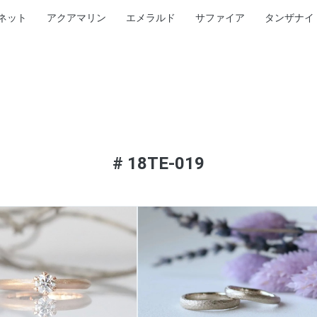
ネット
アクアマリン
エメラルド
サファイア
タンザナイ
#
18TE-019