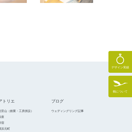
デザイン実績
鶴について
アトリエ
ブログ
代官山（創業・工房併設）
ウェディングリング記事
銀座
新宿
横浜元町