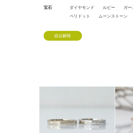
宝石
ダイヤモンド
ルビー
ガー
ペリドット
ムーンストーン
絞込解除