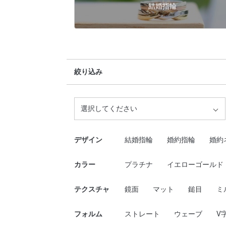
結婚指輪
絞り込み
選択してください
デザイン
結婚指輪
婚約指輪
婚約
カラー
プラチナ
イエローゴールド
テクスチャ
鏡面
マット
鎚目
ミ
フォルム
ストレート
ウェーブ
V