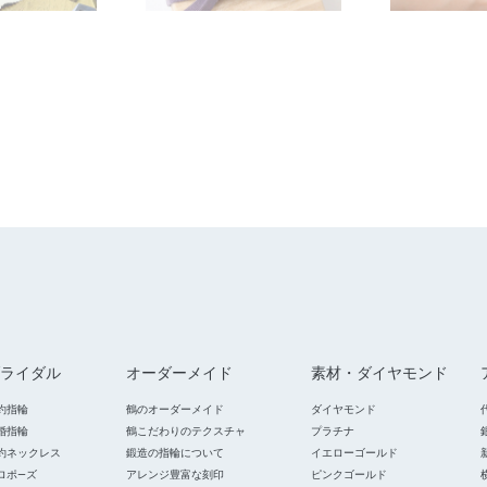
ライダル
オーダーメイド
素材・ダイヤモンド
約指輪
鶴のオーダーメイド
ダイヤモンド
婚指輪
鶴こだわりのテクスチャ
プラチナ
約ネックレス
鍛造の指輪について
イエローゴールド
ロポ―ズ
アレンジ豊富な刻印
ピンクゴールド