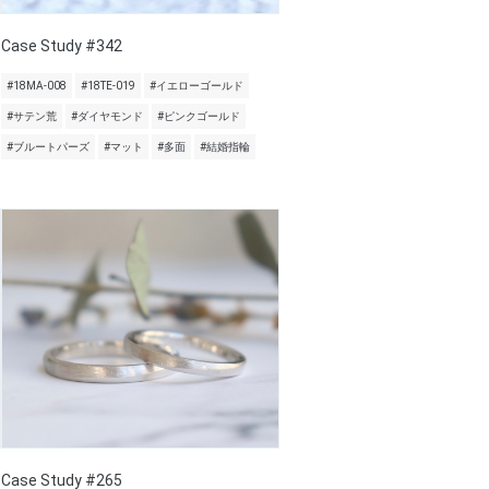
Case Study #342
#18MA-008
#18TE-019
#イエローゴールド
#サテン荒
#ダイヤモンド
#ピンクゴールド
#ブルートパーズ
#マット
#多面
#結婚指輪
Case Study #265