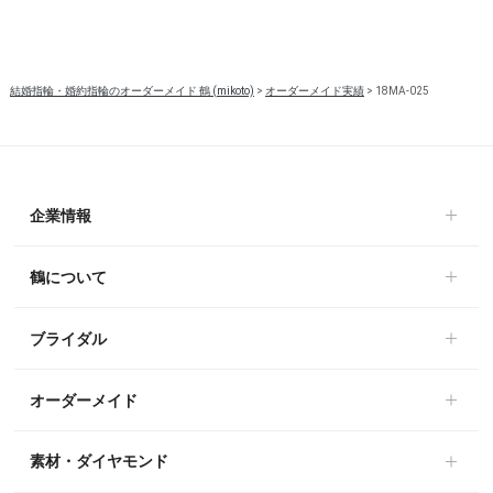
結婚指輪・婚約指輪のオーダーメイド 鶴 (mikoto)
>
オーダーメイド実績
>
18MA-025
企業情報
鶴について
ブライダル
オーダーメイド
素材・ダイヤモンド