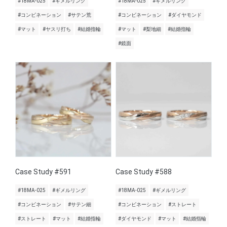
#18MA-025
#ギメルリング
#18MA-025
#ギメルリング
#コンビネーション
#サテン荒
#コンビネーション
#ダイヤモンド
#マット
#ヤスリ打ち
#結婚指輪
#マット
#梨地細
#結婚指輪
#鏡面
Case Study #591
Case Study #588
#18MA-025
#ギメルリング
#18MA-025
#ギメルリング
#コンビネーション
#サテン細
#コンビネーション
#ストレート
#ストレート
#マット
#結婚指輪
#ダイヤモンド
#マット
#結婚指輪