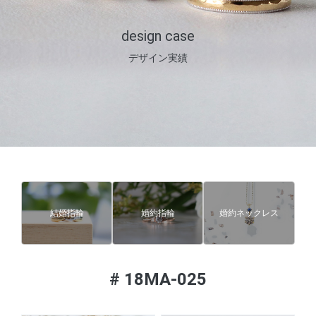
design case
デザイン実績
結婚指輪
婚約指輪
婚約ネックレス
#
18MA-025