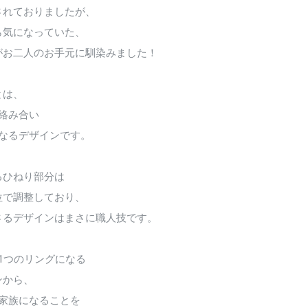
されておりましたが、
ら気になっていた、
がお二人のお手元に馴染みました！
とは、
絡み合い
になるデザインです。
るひねり部分は
位で調整しており、
さるデザインはまさに職人技です。
1つのリングになる
ンから、
の家族になることを