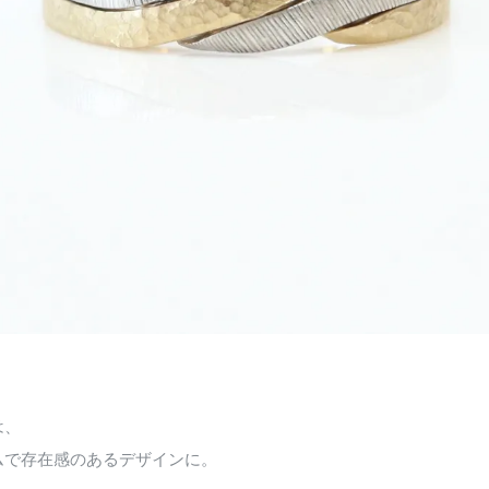
は、
ムで存在感のあるデザインに。