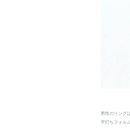
男性のリング
平打ちフォル