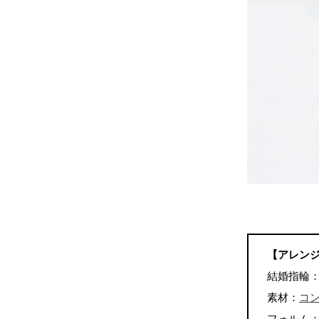
【アレン
結婚指輪
素材：
コ