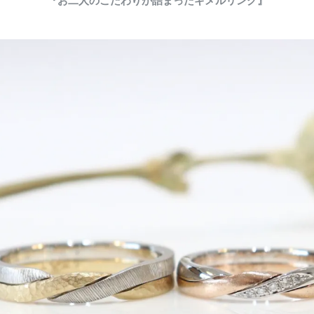
『お二人のこだわりが詰まったギメルリング』