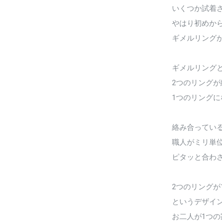
いくつか試着
やはり初めか
ギメルリング
ギメルリング
2つのリングが
1つのリング
絡み合ってい
職人がミリ単
ピタッと合わ
2つのリングが
というデザイ
お二人が1つ