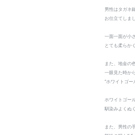
男性はタガネ
お仕立てしま
一面一面が小
とても柔らか
また、地金の
一眼見た時か
“ホワイトゴー
ホワイトゴー
馴染みよくぬ
また、男性の