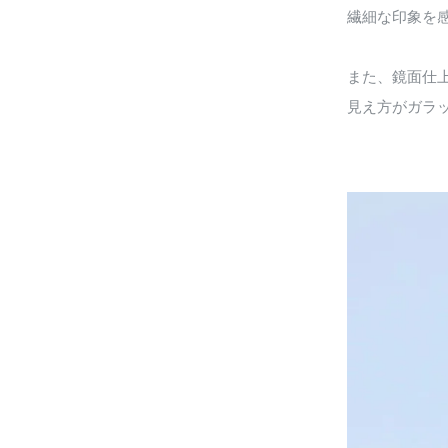
繊細な印象を
また、鏡面仕
見え方がガラ