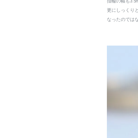
指輪の幅も3.
更にしっくり
なったのでは