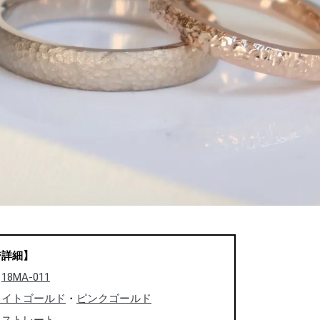
ジ詳細】
：
18MA-011
ワイトゴールド
・
ピンクゴールド