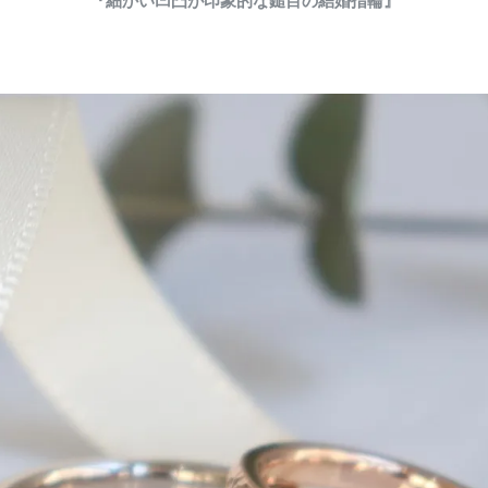
『細かい凹凸が印象的な鎚目の結婚指輪』