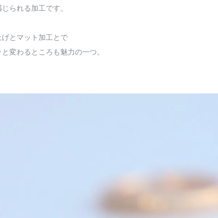
感じられる加工です。
上げとマット加工とで
ッと変わるところも魅力の一つ。