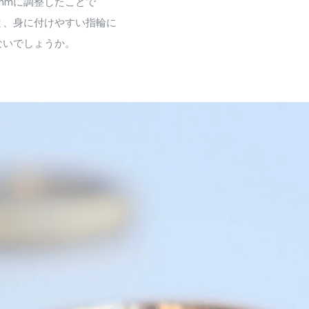
5mmに調整したことで
と、身に付けやすい指輪に
ないでしょうか。