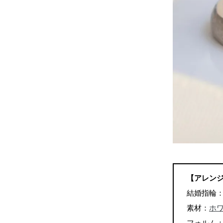
【アレン
結婚指輪
素材：
ホ