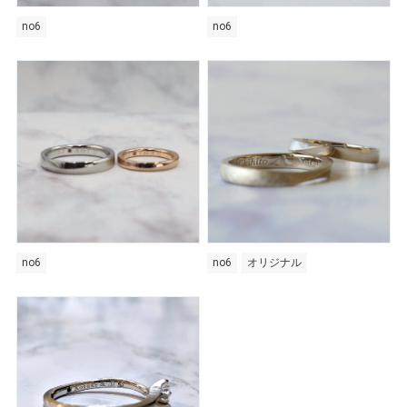
no6
no6
no6
no6
オリジナル