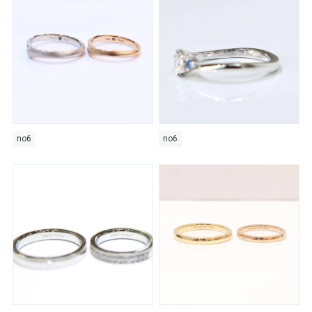
no6
no6