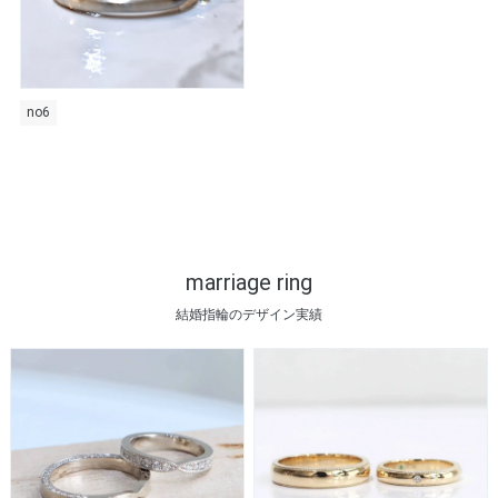
no6
marriage ring
結婚指輪のデザイン実績