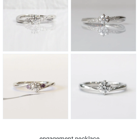
engagement necklace