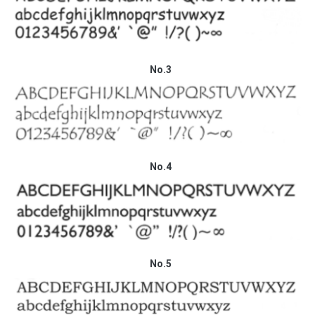
No.3
No.4
No.5