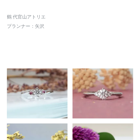
鶴 代官山アトリエ
プランナー：矢沢
3142