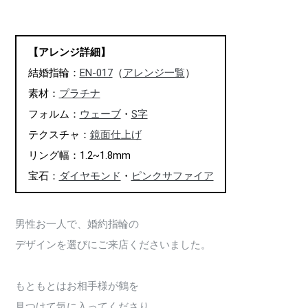
【アレンジ詳細】
結婚指輪：
EN-017
（
アレンジ一覧
）
素材：
プラチナ
フォルム：
ウェーブ
・
S字
テクスチャ：
鏡面仕上げ
リング幅：1.2~1.8mm
宝石：
ダイヤモンド
・
ピンクサファイア
男性お一人で、婚約指輪の
デザインを選びにご来店くださいました。
もともとはお相手様が鶴を
見つけて気に入ってくださり、