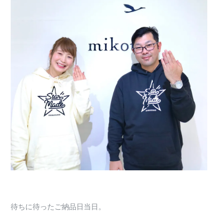
待ちに待ったご納品日当日。