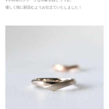
V字特有のシャープな印象を残しつつも、
優しく指に馴染むようお仕立ていたしました！