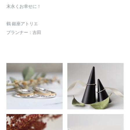
末永くお幸せに！
鶴 銀座アトリエ
プランナー：吉田
490