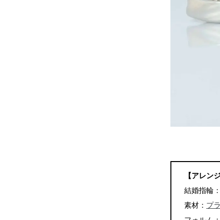
【アレン
結婚指輪
素材：
プ