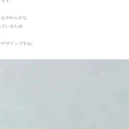
ります。
にもやわらかな
れているため
く、
いデザインですね。