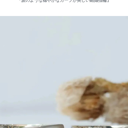
『波のような穏やかなカーブが美しい結婚指輪』