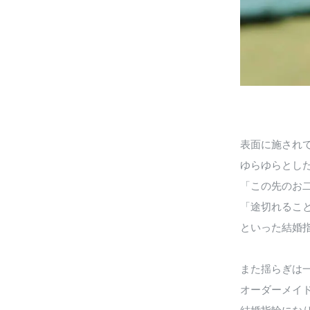
表面に施され
ゆらゆらとし
「この先のお
「途切れるこ
といった結婚
また揺らぎは
オーダーメイ