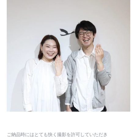
ご納品時にはとても快く撮影を許可していただき