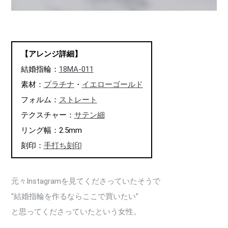
【アレンジ詳細】
結婚指輪：
18MA-011
素材：
プラチナ
・
イエローゴールド
フォルム：
ストレート
テクスチャー：
サテン細
リング幅：2.5mm
刻印：
手打ち刻印
元々Instagramを見てくださっていたそうで
“結婚指輪を作るならここで買いたい”
と思ってくださっていたという女性。