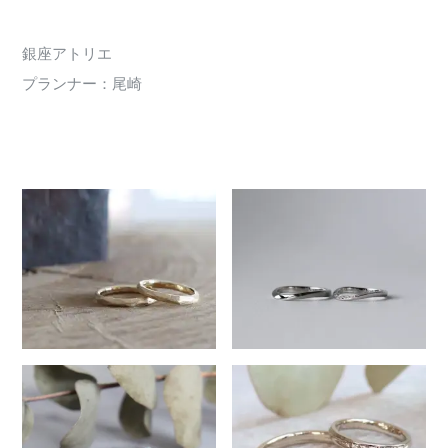
銀座アトリエ
プランナー：尾崎
219