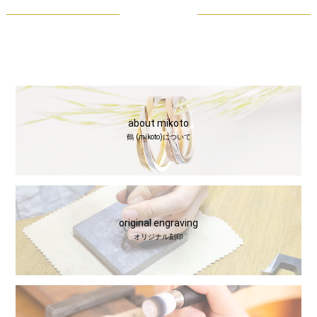
about mikoto
鶴 (mikoto)について
original engraving
オリジナル刻印