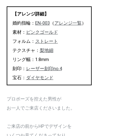
【アレンジ詳細】
婚約指輪：
EN-003
（
アレンジ一覧
）
素材：
ピンクゴールド
フォルム：
ストレート
テクスチャ：
梨地細
リング幅：1.8mm
刻印：
レーザー刻印no.4
宝石：
ダイヤモンド
プロポーズを控えた男性が
お一人でご来店くださいました。
ご来店の前からHPでデザインを
いくつか見てくださっており