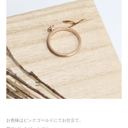
お色味はピンクゴールドにてお仕立て。