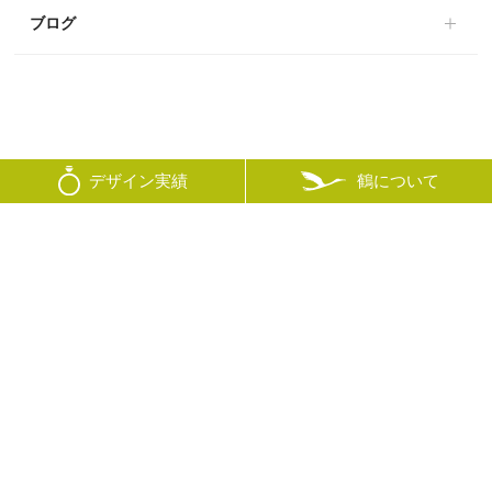
ブログ
鶴について
デザイン実績
© mikoto