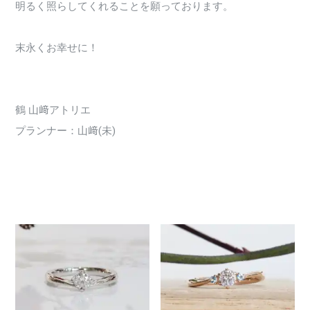
明るく照らしてくれることを願っております。
末永くお幸せに！
鶴 山﨑アトリエ
プランナー：山﨑(未)
2480