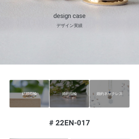
design case
デザイン実績
結婚指輪
婚約指輪
婚約ネックレス
#
22EN-017