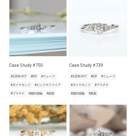
Case Study #750
Case Study #739
#22EN-017
#S字
#ウェーブ
#22EN-017
#S字
#ウェーブ
#ダイヤモンド
#ピンクサファイア
#ダイヤモンド
#プラチナ
#プラチナ
#婚約指輪
#鏡面
#婚約指輪
#鏡面