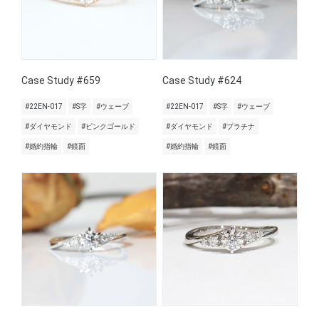
Case Study #659
Case Study #624
#22EN-017
#S字
#ウェーブ
#22EN-017
#S字
#ウェーブ
#ダイヤモンド
#ピンクゴールド
#ダイヤモンド
#プラチナ
#婚約指輪
#鏡面
#婚約指輪
#鏡面