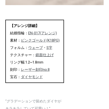
【アレンジ詳細】
結婚指輪：
EN-017(アレンジ)
素材：
ピンクゴールド(K18PG)
フォルム：
ウェーブ
・
S字
テクスチャー：
鏡面仕上げ
リング幅:1.2~1.8mm
刻印：
レーザー刻印no.8
宝石：
ダイヤモンド
“グラデーションで留めたダイヤが
キラキラしていて可愛い！”