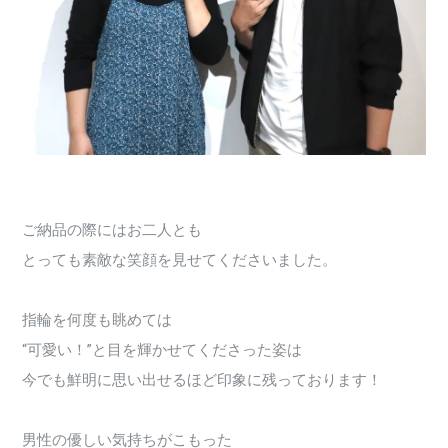
ご納品の際にはお二人とも
とっても素敵な笑顔を見せてくださいました。
指輪を何度も眺めては
“可愛い！”と目を輝かせてくださった姿は
今でも鮮明に思い出せるほど印象に残っております！
男性の優しい気持ちがこもった