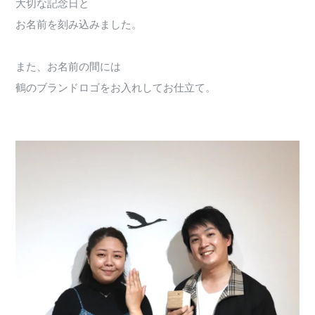
大切な記念日と
お名前を刻み込みました。
また、お名前の間には
鶴のブランドロゴをお入れしてお仕立て。