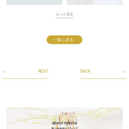
もっと見る
一覧に戻る
←
NEXT
BACK
→
about mikoto
鶴 (mikoto)について