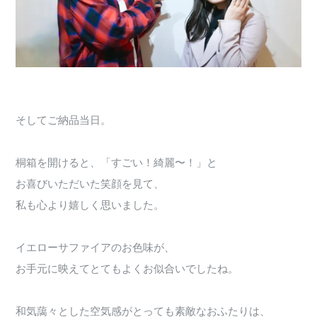
そしてご納品当日。
桐箱を開けると、「すごい！綺麗〜！」と
お喜びいただいた笑顔を見て、
私も心より嬉しく思いました。
イエローサファイアのお色味が、
お手元に映えてとてもよくお似合いでしたね。
和気藹々とした空気感がとっても素敵なおふたりは、