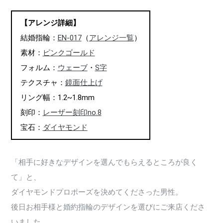
【アレンジ詳細】
結婚指輪：
EN-017
（
アレンジ一覧
）
素材：
ピンクゴールド
フォルム：
ウェーブ
・
S字
テクスチャ：
鏡面仕上げ
リング幅：1.2~1.8mm
刻印：
レーザー刻印no.8
宝石：
ダイヤモンド
「相手に好きなデザインを選んでもらえるところが良く
て」と、
ダイヤモンドプロポーズを決めてくださった男性。
後日お相手様と婚約指輪のデザインを選びにご来店くださ
いました。