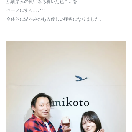
肌馴染みの良い落ち着いた色合いを
ベースにすることで、
全体的に温かみのある優しい印象になりました。