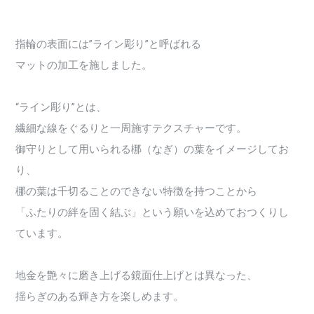
指輪の表面には”ライン彫り”と呼ばれる
マットの加工を施しました。
“ライン彫り”とは、
繊細な線をぐるりと一周施すテクスチャーです。
御守りとして用いられる梛（なぎ）の葉をイメージしてお
り、
梛の葉は千切ることのできない特徴を持つことから
「ふたりの絆を固く結ぶ」という願いを込めておつくりし
ています。
地金を艶々に磨き上げる鏡面仕上げとは異なった、
揺らぎのある輝き方を楽しめます。