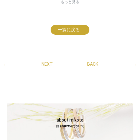
もっと見る
一覧に戻る
←
NEXT
BACK
→
about mikoto
鶴 (mikoto)について