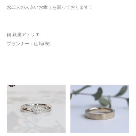
お二人の末永いお幸せを願っております！
鶴 銀座アトリエ
プランナー：山﨑(未)
3359