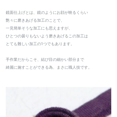
鏡面仕上げとは、鏡のようにお顔が映るくらい
艶々に磨きあげる加工のことで、
一見簡単そうな加工にも思えますが、
ひとつの曇りもないよう磨きあげるこの加工は
とても難しい加工の1つでもあります。
手作業だからこそ、結び目の細かい部分まで
綺麗に施すことができる為、まさに職人技です。