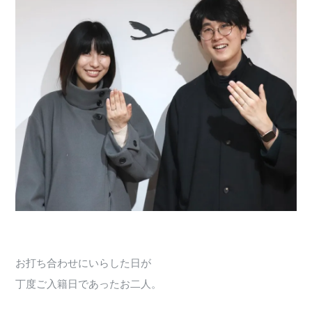
お打ち合わせにいらした日が
丁度ご入籍日であったお二人。