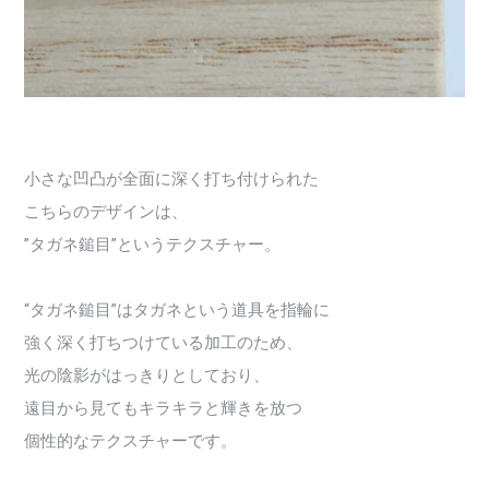
小さな凹凸が全面に深く打ち付けられた
こちらのデザインは、
”タガネ鎚目”というテクスチャー。
“タガネ鎚目”はタガネという道具を指輪に
強く深く打ちつけている加工のため、
光の陰影がはっきりとしており、
遠目から見てもキラキラと輝きを放つ
個性的なテクスチャーです。