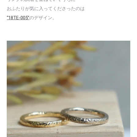
おふたりが気に入ってくださったのは
“18TE-005”
のデザイン。