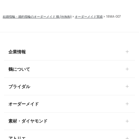
結婚指輪・婚約指輪のオーダーメイド 鶴 (mikoto)
>
オーダーメイド実績
>
18MA-007
企業情報
鶴について
ブライダル
オーダーメイド
素材・ダイヤモンド
アトリエ