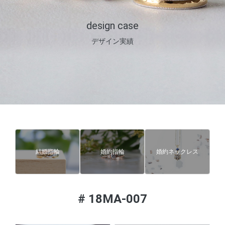
design case
デザイン実績
結婚指輪
婚約指輪
婚約ネックレス
#
18MA-007