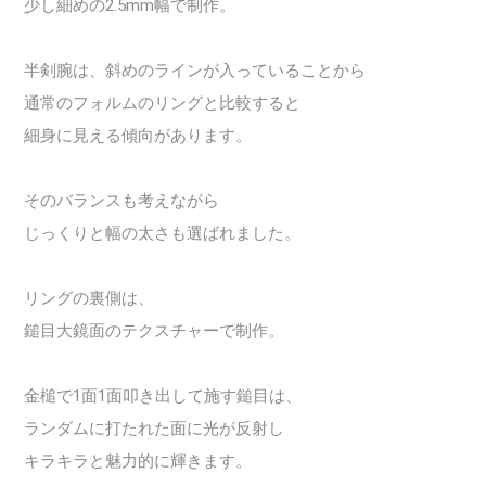
少し細めの2.5mm幅で制作。
半剣腕は、斜めのラインが入っていることから
通常のフォルムのリングと比較すると
細身に見える傾向があります。
そのバランスも考えながら
じっくりと幅の太さも選ばれました。
リングの裏側は、
鎚目大鏡面のテクスチャーで制作。
金槌で1面1面叩き出して施す鎚目は、
ランダムに打たれた面に光が反射し
キラキラと魅力的に輝きます。