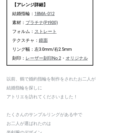
【アレンジ詳細】
結婚指輪：
18MA-012
素材：
プラチナ(Pt900)
フォルム：
ストレート
テクスチャ：
鏡面
リング幅：左3.0mm/右2.5mm
刻印：
レーザー刻印No.2
・
オリジナル
以前、鶴で婚約指輪を制作をされたお二人が
結婚指輪を探しに
アトリエを訪れてくださいました！
たくさんのサンプルリングがある中で
お二人が選ばれたのは
半剣腕のデザイン。