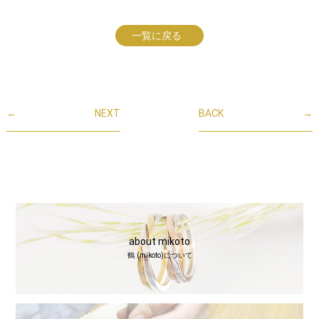
一覧に戻る
←
NEXT
BACK
→
about mikoto
鶴 (mikoto)について