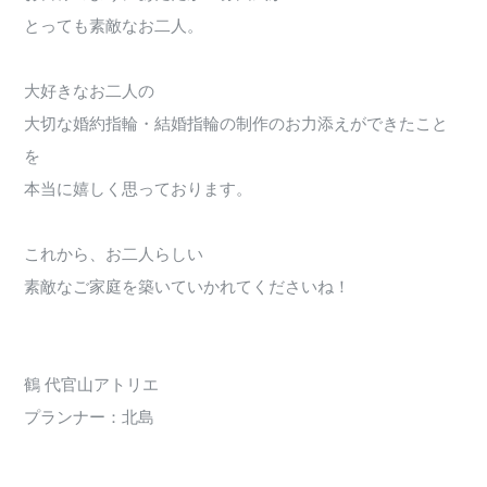
とっても素敵なお二人。
大好きなお二人の
大切な婚約指輪・結婚指輪の制作のお力添えができたこと
を
本当に嬉しく思っております。
これから、お二人らしい
素敵なご家庭を築いていかれてくださいね！
鶴 代官山アトリエ
プランナー：北島