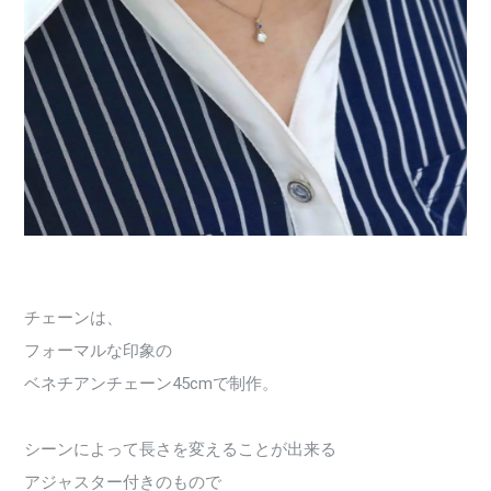
チェーンは、
フォーマルな印象の
ベネチアンチェーン45cmで制作。
シーンによって長さを変えることが出来る
アジャスター付きのもので