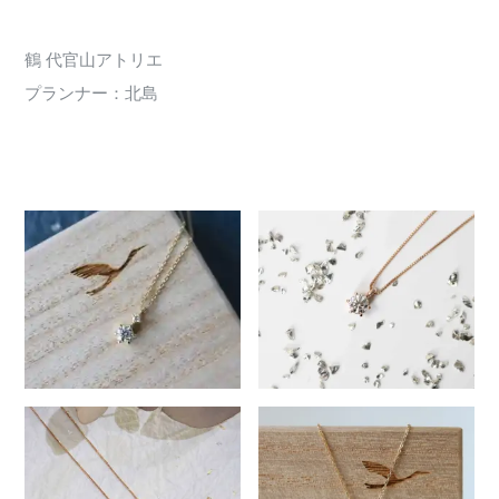
鶴 代官山アトリエ
プランナー：北島
241