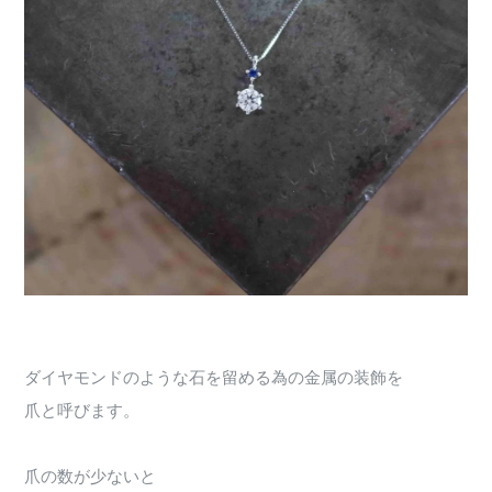
ダイヤモンドのような石を留める為の金属の装飾を
爪と呼びます。
爪の数が少ないと