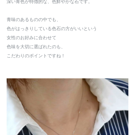
深い青色が特徴的な、色鮮やかな石です。
青味のあるものの中でも、
色がはっきりしている色石の方がいいという
女性のお好みに合わせて
色味を大切に選ばれたのも、
こだわりのポイントですね！