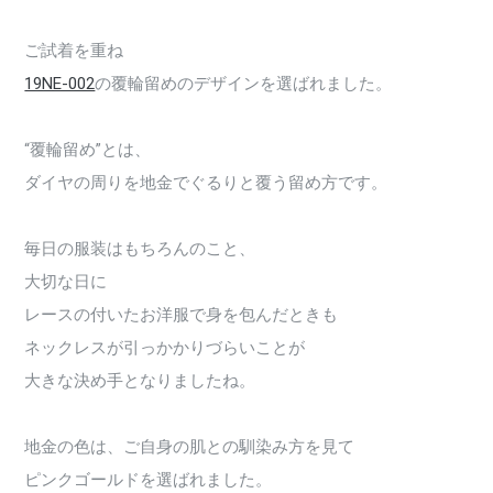
ご試着を重ね
19NE-002
の覆輪留めのデザインを選ばれました。
“覆輪留め”とは、
ダイヤの周りを地金でぐるりと覆う留め方です。
毎日の服装はもちろんのこと、
大切な日に
レースの付いたお洋服で身を包んだときも
ネックレスが引っかかりづらいことが
大きな決め手となりましたね。
地金の色は、ご自身の肌との馴染み方を見て
ピンクゴールドを選ばれました。