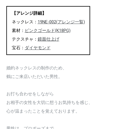
【アレンジ詳細】
ネックレス：
19NE-002
(アレンジ一覧)
素材：
ピンクゴールド(K18PG)
テクスチャ：
鏡面仕上げ
宝石：
ダイヤモンド
婚約ネックレスの制作のため、
鶴にご来店いただいた男性。
お打ち合わせをしながら
お相手の女性を大切に想うお気持ちを感じ、
心が温まったことを覚えております。
男性は、プロポーズまで