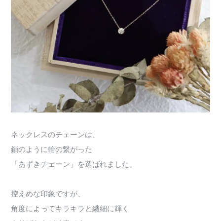
ネックレスのチェーンは、
鎖のように輪の繋がった
「あずきチェーン」を選ばれました。
控えめな印象ですが、
角度によってキラキラと繊細に輝く