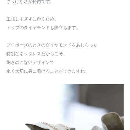
さりげなさが特徴です。
主張しすぎずに輝くため、
トップのダイヤモンドも際立ちます。
プロポーズのときのダイヤモンドをあしらった
特別なネックレスだからこそ、
飽きのこないデザインで
永く大切に身に着けることができますね。