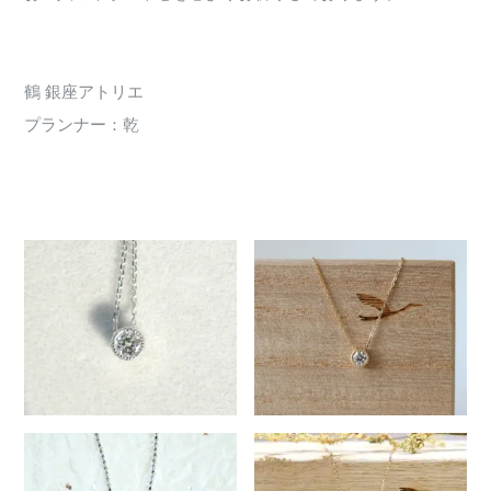
鶴 銀座アトリエ
プランナー：乾
1775