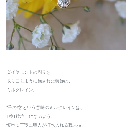
ダイヤモンドの周りを
取り囲むように施された装飾は、
ミルグレイン。
“千の粒”という意味のミルグレインは、
1粒1粒均一になるよう、
慎重に丁寧に職人が打ち入れる職人技。