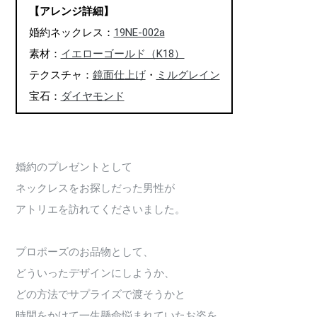
【アレンジ詳細】
婚約ネックレス：
19NE-002a
素材：
イエローゴールド（K18）
テクスチャ：
鏡面仕上げ
・
ミルグレイン
宝石：
ダイヤモンド
婚約のプレゼントとして
ネックレスをお探しだった男性が
アトリエを訪れてくださいました。
プロポーズのお品物として、
どういったデザインにしようか、
どの方法でサプライズで渡そうかと
時間をかけて一生懸命悩まれていたお姿を